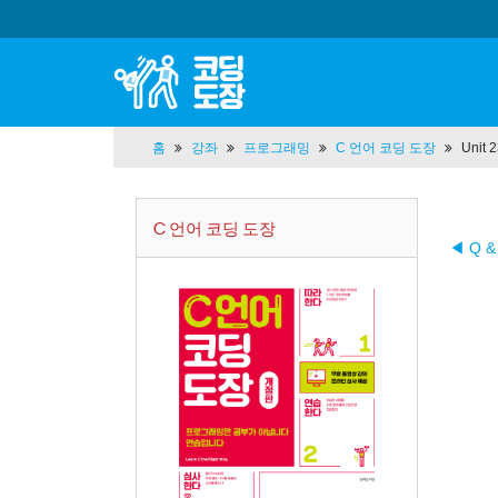
홈
강좌
프로그래밍
C 언어 코딩 도장
Unit
C 언어 코딩 도장
◀ Q &