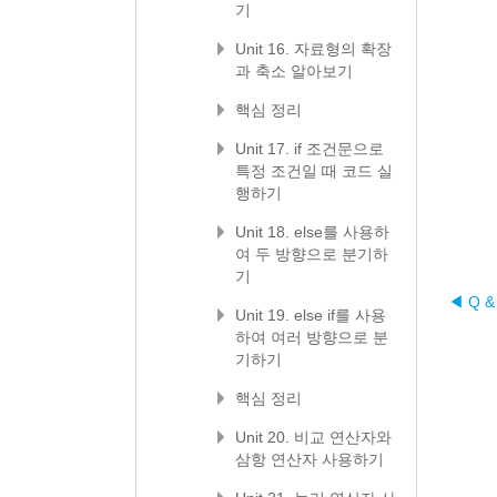
기
Unit 16. 자료형의 확장
과 축소 알아보기
핵심 정리
Unit 17. if 조건문으로
특정 조건일 때 코드 실
행하기
Unit 18. else를 사용하
여 두 방향으로 분기하
기
◀ Q &
Unit 19. else if를 사용
하여 여러 방향으로 분
기하기
핵심 정리
Unit 20. 비교 연산자와
삼항 연산자 사용하기