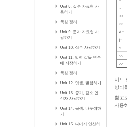
^
Unit 8. 실수 자료형 사
~
용하기
<<
핵심 정리
>>
Unit 9. 문자 자료형 사
&=
용하기
|=
Unit 10. 상수 사용하기
^=
<<=
Unit 11. 입력 값을 변수
에 저장하기
>>=
핵심 정리
비트 
Unit 12. 덧셈, 뺄셈하기
방식을
Unit 13. 증가, 감소 연
참고로
산자 사용하기
사용해
Unit 14. 곱셈, 나눗셈하
기
Unit 15. 나머지 연산하