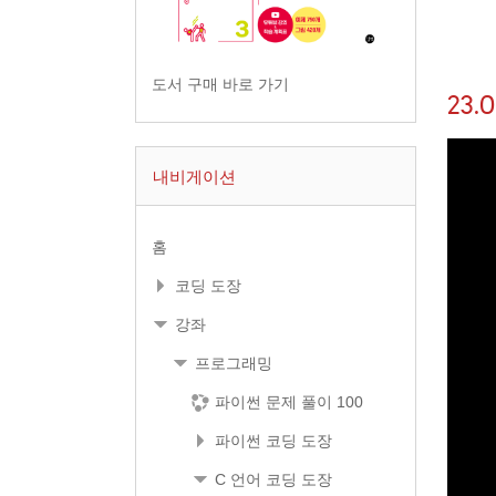
도서 구매 바로 가기
23
내비게이션
홈
코딩 도장
강좌
프로그래밍
파이썬 문제 풀이 100
파이썬 코딩 도장
C 언어 코딩 도장