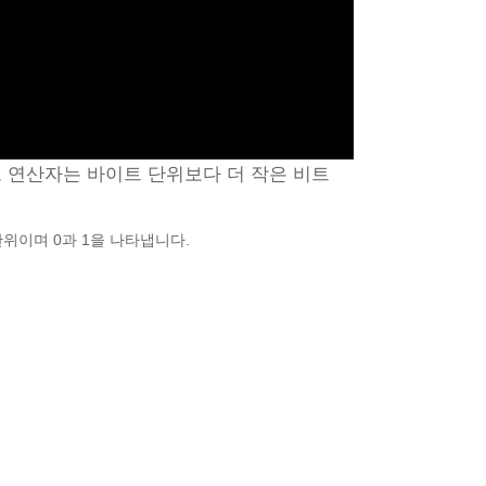
 연산자는 바이트 단위보다 더 작은 비트
단위이며 0과 1을 나타냅니다.