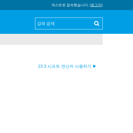
게스트로 접속했습니다. (
로그인
)
23.3 시프트 연산자 사용하기 ▶︎