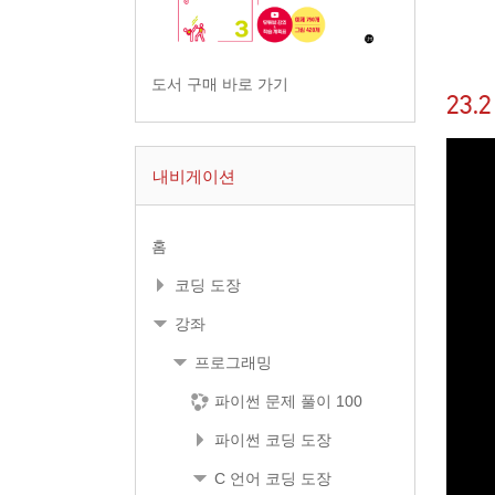
도서 구매 바로 가기
23
내비게이션
홈
코딩 도장
강좌
프로그래밍
파이썬 문제 풀이 100
파이썬 코딩 도장
C 언어 코딩 도장