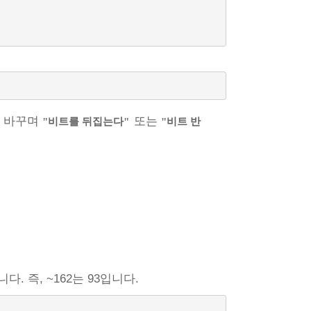
 바꾸며
또는
"비트를 뒤집는다"
"비트 반
니다. 즉, ~162는 93입니다.