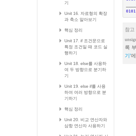
기
____
0101
Unit 16. 자료형의 확장
과 축소 알아보기
참고 
핵심 정리
unsig
Unit 17. if 조건문으로
특정 조건일 때 코드 실
록 
행하기
기'
에
Unit 18. else를 사용하
여 두 방향으로 분기하
기
Unit 19. else if를 사용
하여 여러 방향으로 분
기하기
핵심 정리
Unit 20. 비교 연산자와
삼항 연산자 사용하기