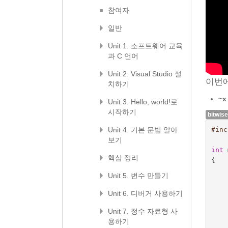
참여자
일반
Unit 1. 소프트웨어 교육
과 C 언어
Unit 2. Visual Studio 설
이번
치하기
~x
Unit 3. Hello, world!로
시작하기
bitwis
#inc
Unit 4. 기본 문법 알아
보기
int
핵심 정리
{
Unit 5. 변수 만들기
Unit 6. 디버거 사용하기
Unit 7. 정수 자료형 사
용하기