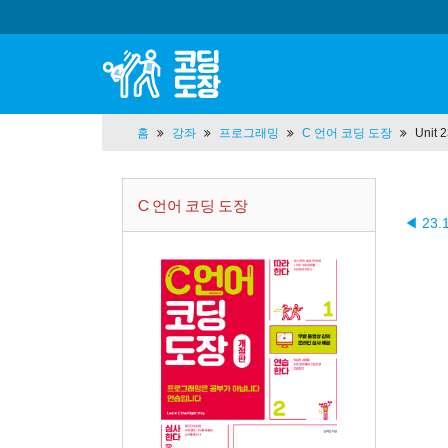
홈
강좌
프로그래밍
C 언어 코딩 도장
Unit
C 언어 코딩 도장
◀ 23