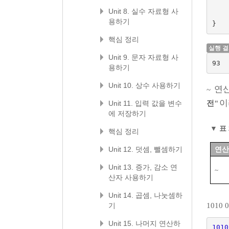
Unit 8. 실수 자료형 사
용하기
}
핵심 정리
실행 
Unit 9. 문자 자료형 사
93
용하기
Unit 10. 상수 사용하기
연산
~
이
전"
Unit 11. 입력 값을 변수
에 저장하기
▼
표 
핵심 정리
Unit 12. 덧셈, 뺄셈하기
연산
Unit 13. 증가, 감소 연
~
산자 사용하기
Unit 14. 곱셈, 나눗셈하
1010 
기
Unit 15. 나머지 연산하
1010