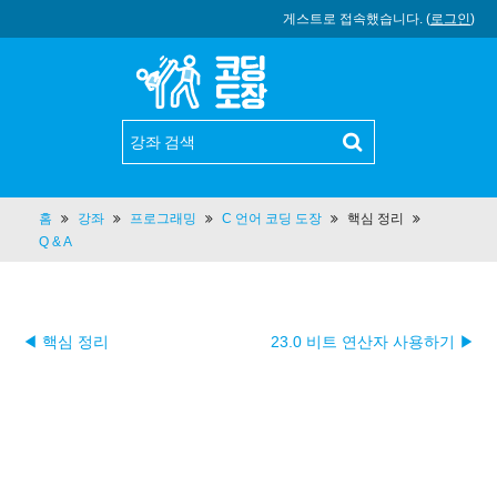
게스트로 접속했습니다. (
로그인
)
홈
강좌
프로그래밍
C 언어 코딩 도장
핵심 정리
Q & A
◀ 핵심 정리
23.0 비트 연산자 사용하기 ▶︎