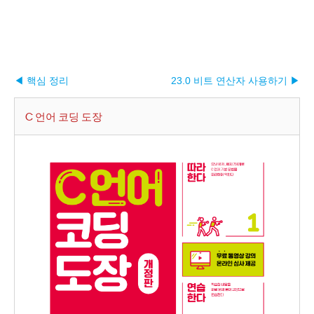
◀ 핵심 정리
23.0 비트 연산자 사용하기 ▶︎
C 언어 코딩 도장