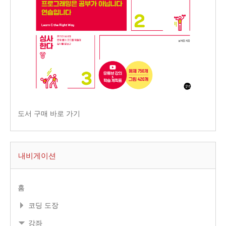
도서 구매 바로 가기
내비게이션
홈
코딩 도장
강좌