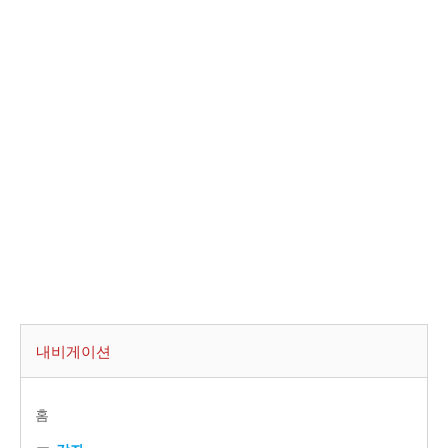
내비게이션
홈