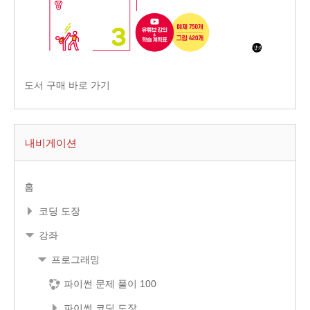
도서 구매 바로 가기
내비게이션
홈
코딩 도장
강좌
프로그래밍
파이썬 문제 풀이 100
파이썬 코딩 도장