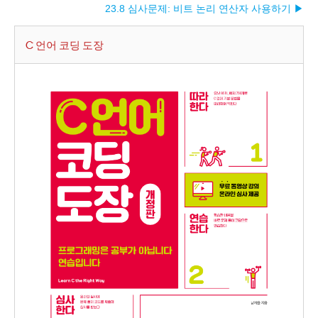
23.8 심사문제: 비트 논리 연산자 사용하기 ▶︎
C 언어 코딩 도장