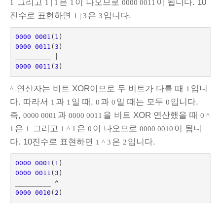
그리고
은
이 나오므로
이 됩니다. 10
1
1 | 1
1
0000 0011
진수로 표현하면
은
입니다.
1 | 3
3
0000
0001
(
1
)
0000
0011
(
3
)
_________ 
|
0000
0011
(
3
)
연산자는 비트 XOR이므로 두 비트가 다를 때
입니
^
1
다. 따라서
과
일 때,
과
일 때는 모두
입니다.
1
1
0
0
0
즉,
과
을 비트 XOR 연산했을 때
0000 0001
0000 0011
0 ^
은
그리고
은
이 나오므로
이 됩니
1
1
1 ^ 1
0
0000 0010
다. 10진수로 표현하면
은
입니다.
1 ^ 3
2
0000
0001
(
1
)
0000
0011
(
3
)
_________ 
^
0000
0010
(
2
)