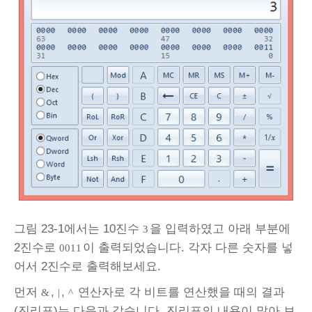
그림 23‑1에서는 10진수
을 입력하였고 아래 부분에
3
2진수로
이 출력되었습니다. 각자 다른 숫자를 넣
0011
어서 2진수로 출력해보세요.
먼저
,
,
연산자로 각 비트를 연산했을 때의 결과
&
|
^
(진리표)는 다음과 같습니다. 진리표의 내용이 많아 보