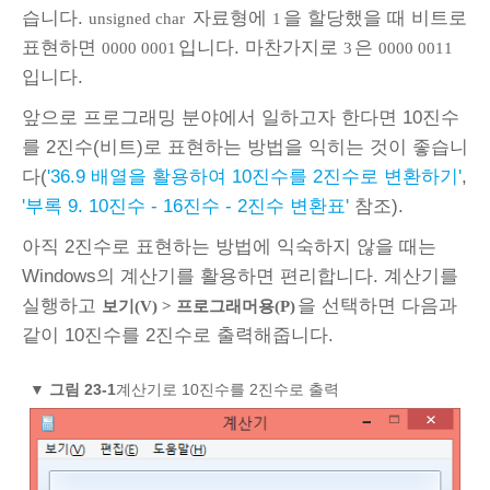
습니다.
자료형에
을 할당했을 때 비트로
unsigned char
1
표현하면
입니다. 마찬가지로
은
0000 0001
3
0000 0011
입니다.
앞으로 프로그래밍 분야에서 일하고자 한다면 10진수
를 2진수(비트)로 표현하는 방법을 익히는 것이 좋습니
다(
'36.9 배열을 활용하여 10진수를 2진수로 변환하기'
,
'부록 9. 10진수 - 16진수 - 2진수 변환표'
참조).
아직 2진수로 표현하는 방법에 익숙하지 않을 때는
Windows의 계산기를 활용하면 편리합니다. 계산기를
실행하고
을 선택하면 다음과
보기(V) > 프로그래머용(P)
같이 10진수를 2진수로 출력해줍니다.
▼
그림 23‑1
계산기로 10진수를 2진수로 출력