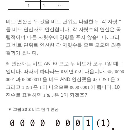
1
1
0
비트 연산은 두 값을 비트 단위로 나열한 뒤 각 자릿수
를 비트 연산자로 연산합니다. 각 자릿수의 연산은 독
립적이며 다른 자릿수에 영향을 주지 않습니다. 그리
고 비트 단위로 연산한 각 자릿수를 모두 모으면 최종
결과가 됩니다.
연산자는 비트 AND이므로 두 비트가 모두
일 때
&
1
1
입니다. 따라서 하나라도
이면
이 나옵니다. 즉,
0
0
0000
과
을 비트 AND 연산했을 때
은
0001
0000 0011
0 & 1
0
그리고
은
이 나오므로
이 됩니다. 10
1 & 1
1
0000 0001
진수로 표현하면
은 1이 되겠죠?
1 & 3
▼
그림 23‑2
비트 단위 연산