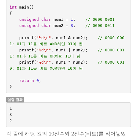
int
main
()
{
unsigned
char
num1
=
1
;    
// 0000 0001
unsigned
char
num2
=
3
;
// 0000 0011
printf
(
"%d
\n
"
,
num1
&
num2
);    
// 0000 000
1: 01과 11을 비트 AND하면 01이 됨
printf
(
"%d
\n
"
,
num1
|
num2
);
// 0000 001
1: 01과 11을 비트 OR하면 11이 됨
printf
(
"%d
\n
"
,
num1
^
num2
);
// 0000 001
0: 01과 11을 비트 XOR하면 10이 됨
return
0
;
}
실행 결과
1

3

각 줄에 해당 값의 10진수와 2진수(비트)를 적어놓았