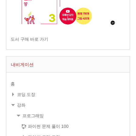
도서 구매 바로 가기
내비게이션
홈
코딩 도장
강좌
프로그래밍
파이썬 문제 풀이 100