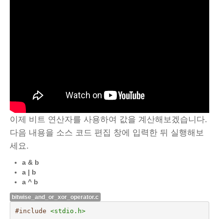
이제 비트 연산자를 사용하여 값을 계산해보겠습니다.
다음 내용을 소스 코드 편집 창에 입력한 뒤 실행해보
세요.
a & b
a | b
a ^ b
bitwise_and_or_xor_operator.c
#include
<stdio.h>