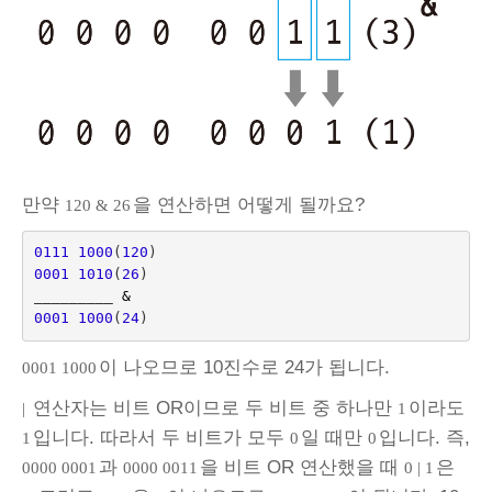
만약
을 연산하면 어떻게 될까요?
120 & 26
0111
1000
(
120
)
0001
1010
(
26
)
_________ 
&
0001
1000
(
24
)
이 나오므로 10진수로 24가 됩니다.
0001 1000
연산자는 비트 OR이므로 두 비트 중 하나만
이라도
|
1
입니다. 따라서 두 비트가 모두
일 때만
입니다. 즉,
1
0
0
과
을 비트 OR 연산했을 때
은
0000 0001
0000 0011
0 | 1