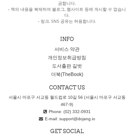
금합니다.
-
책의 내용을 복제하여 블로그, 웹사이트 등에 게시할 수 없습니
다.
-
링크, SNS 공유는 허용합니다.
INFO
서비스 약관
개인정보취급방침
도서출판 길벗
더북(TheBook)
CONTACT US
서울시 마포구 서교동 월드컵로 10길 56 (서울시 마포구 서교동
467-9)
Phone: (02) 332-0931
E-mail:
support@dojang.io
GET SOCIAL