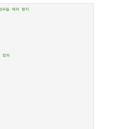
 컴파일 에러 방지
로 정의