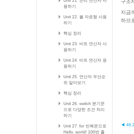
Unit 21. 논리 연산자 사
구조
용하기
지금까
Unit 22. 불 자료형 사용
하므로
하기
핵심 정리
Unit 23. 비트 연산자 사
용하기
Unit 24. 비트 연산자 응
용하기
Unit 25. 연산자 우선순
위 알아보기
핵심 정리
Unit 26. switch 분기문
으로 다양한 조건 처리
하기
◀ 48
Unit 27. for 반복문으로
Hello, world! 100번 출