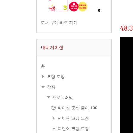
도서 구매 바로 가기
48
내비게이션
홈
코딩 도장
강좌
프로그래밍
파이썬 문제 풀이 100
파이썬 코딩 도장
C 언어 코딩 도장