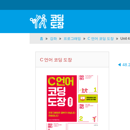
홈
강좌
프로그래밍
C 언어 코딩 도장
Unit
C 언어 코딩 도장
◀ 48