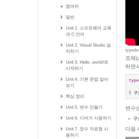
참여자
일반
Unit 1. 소프트웨어 교육
과 C 언어
Unit 2. Visual Studio 설
typede
치하기
조체(
Unit 3. Hello, world!로
하면서
시작하기
Unit 4. 기본 문법 알아
type
보기
}
구
핵심 정리
Unit 5. 변수 만들기
변수는
Unit 6. 디버거 사용하기
구
다음 
Unit 7. 정수 자료형 사
용하기