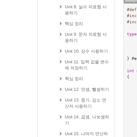
anonym
Unit 8. 실수 자료형 사
#def
용하기
#inc
#inc
핵심 정리
Unit 9. 문자 자료형 사
type
용하기
Unit 10. 상수 사용하기
}
Pe
Unit 11. 입력 값을 변수
에 저장하기
int
{
핵심 정리
Unit 12. 덧셈, 뺄셈하기
Unit 13. 증가, 감소 연
산자 사용하기
Unit 14. 곱셈, 나눗셈하
기
Unit 15. 나머지 연산하