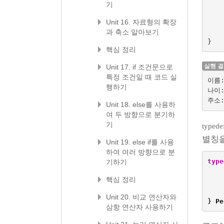
기
Unit 16. 자료형의 확장
과 축소 알아보기
}
핵심 정리
실행 
Unit 17. if 조건문으로
특정 조건일 때 코드 실
이름:
행하기
나이: 
Unit 18. else를 사용하
여 두 방향으로 분기하
기
typedef
별칭을
Unit 19. else if를 사용
하여 여러 방향으로 분
type
기하기
핵심 정리
Unit 20. 비교 연산자와
}
Pe
삼항 연산자 사용하기