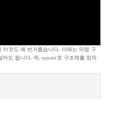
 이것도 꽤 번거롭습니다. 이때는 익명 구
 않아도 됩니다. 즉,
로 구조체를 정의
typedef