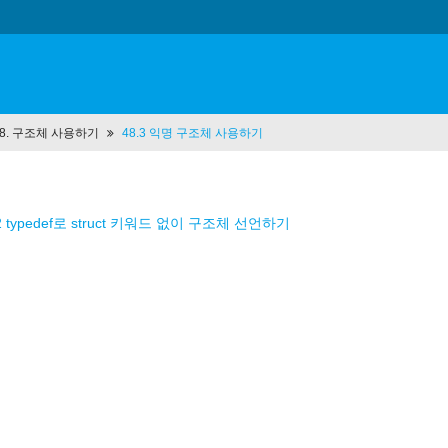
 48. 구조체 사용하기
48.3 익명 구조체 사용하기
.2 typedef로 struct 키워드 없이 구조체 선언하기