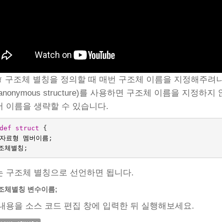
구조체 별칭을 정의할 때 매번 구조체 이름을 지정해주려니
f
anonymous structure)를 사용하면 구조체 이름을 지정하지
 이름을 생략할 수 있습니다.
def
struct
{
자료형
멤버이름
;
조체별칭
;
 구조체 별칭으로 선언하면 됩니다.
조체별칭 변수이름;
내용을 소스 코드 편집 창에 입력한 뒤 실행해보세요.