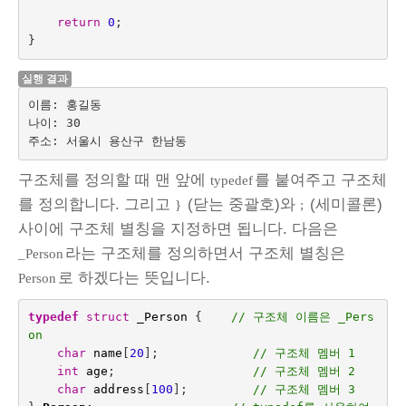
return
0
;
}
실행 결과
이름: 홍길동

나이: 30

구조체를 정의할 때 맨 앞에
를 붙여주고 구조체
typedef
를 정의합니다. 그리고
(닫는 중괄호)와
(세미콜론)
}
;
사이에 구조체 별칭을 지정하면 됩니다. 다음은
라는 구조체를 정의하면서 구조체 별칭은
_Person
로 하겠다는 뜻입니다.
Person
typedef
struct
_Person
{    
// 구조체 이름은 _Pers
on
char
name
[
20
];
// 구조체 멤버 1
int
age
;
// 구조체 멤버 2
char
address
[
100
];         
// 구조체 멤버 3