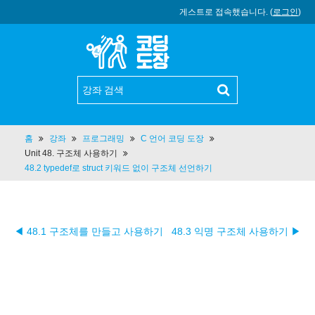
게스트로 접속했습니다. (
로그인
)
홈
강좌
프로그래밍
C 언어 코딩 도장
Unit 48. 구조체 사용하기
48.2 typedef로 struct 키워드 없이 구조체 선언하기
◀ 48.1 구조체를 만들고 사용하기
48.3 익명 구조체 사용하기 ▶︎