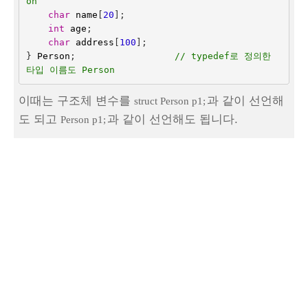
on
char
name
[
20
];
int
age
;
char
address
[
100
];
}
Person
;
// typedef로 정의한 
타입 이름도 Person
이때는 구조체 변수를
과 같이 선언해
struct Person p1;
도 되고
과 같이 선언해도 됩니다.
Person p1;