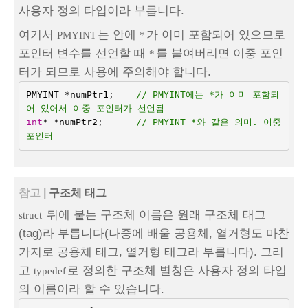
사용자 정의 타입이라 부릅니다.
여기서
는 안에
가 이미 포함되어 있으므로
PMYINT
*
포인터 변수를 선언할 때
를 붙여버리면 이중 포인
*
터가 되므로 사용에 주의해야 합니다.
PMYINT
*
numPtr1
;
// PMYINT에는 *가 이미 포함되
어 있어서 이중 포인터가 선언됨
int
*
*
numPtr2
;
// PMYINT *와 같은 의미. 이중 
포인터
참고 |
구조체 태그
뒤에 붙는 구조체 이름은 원래 구조체 태그
struct
(tag)라 부릅니다(나중에 배울 공용체, 열거형도 마찬
가지로 공용체 태그, 열거형 태그라 부릅니다). 그리
고
로 정의한 구조체 별칭은 사용자 정의 타입
typedef
의 이름이라 할 수 있습니다.