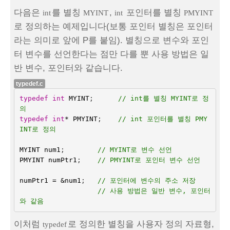
다음은
를 별칭
,
포인터를 별칭
int
MYINT
int
PMYINT
로 정의하는 예제입니다(보통 포인터 별칭은 포인터
라는 의미로 앞에 P를 붙임). 별칭으로 변수와 포인
터 변수를 선언한다는 점만 다를 뿐 사용 방법은 일
반 변수, 포인터와 같습니다.
typedef.c
typedef
int
MYINT
;      
// int를 별칭 MYINT로 정
의
typedef
int
*
PMYINT
;
// int 포인터를 별칭 PMY
INT로 정의
MYINT
num1
;
// MYINT로 변수 선언
PMYINT
numPtr1
;    
// PMYINT로 포인터 변수 선언
numPtr1
=
&
num1
;
// 포인터에 변수의 주소 저장
// 사용 방법은 일반 변수, 포인터
와 같음       
이처럼
로 정의한 별칭을 사용자 정의 자료형,
typedef