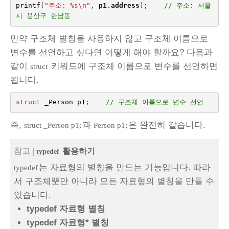
printf
(
"주소: %s
\n
"
,
p1
.
address
);    
// 주소: 서울
시 용산구 한남동
만약 구조체 별칭을 사용하지 않고 구조체 이름으로
변수를 선언하고 싶다면 어떻게 해야 할까요? 다음과
같이
키워드에 구조체 이름으로 변수를 선언하면
struct
됩니다.
struct
_Person
p1
;
// 구조체 이름으로 변수 선언
즉,
과
은 완전히 같습니다.
struct _Person p1;
Person p1;
참고 |
활용하기
typedef
는 자료형의 별칭을 만드는 기능입니다. 따라
typedef
서 구조체뿐만 아니라 모든 자료형의 별칭을 만들 수
있습니다.
typedef 자료형 별칭
typedef 자료형* 별칭