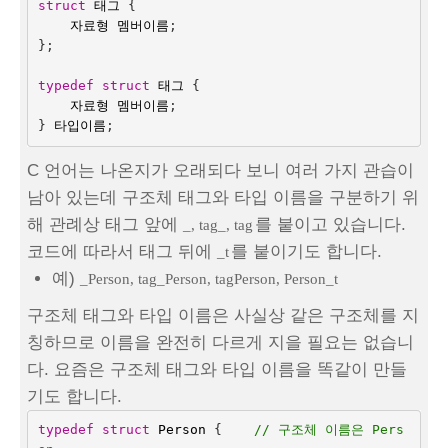
struct
태그
{
자료형
멤버이름
;
};
typedef
struct
태그
{
자료형
멤버이름
;
}
타입이름
;
C 언어는 나온지가 오래되다 보니 여러 가지 관습이
남아 있는데 구조체 태그와 타입 이름을 구분하기 위
해 관례상 태그 앞에
를 붙이고 있습니다.
_, tag_, tag
코드에 따라서 태그 뒤에
를 붙이기도 합니다.
_t
예)
_Person, tag_Person, tagPerson, Person_t
구조체 태그와 타입 이름은 사실상 같은 구조체를 지
칭하므로 이름을 완전히 다르게 지을 필요는 없습니
다. 요즘은 구조체 태그와 타입 이름을 똑같이 만들
기도 합니다.
typedef
struct
Person
{
// 구조체 이름은 Pers