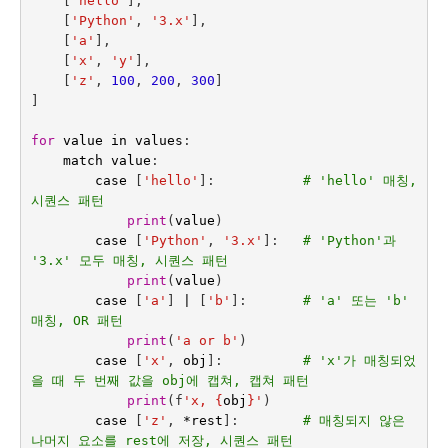
[
'hello'
],
[
'Python'
,
'3.x'
],
[
'a'
],
[
'x'
,
'y'
],
[
'z'
,
100
,
200
,
300
]
]
for
value
in
values
:
match
value
:
case
[
'hello'
]:
# 'hello' 매칭, 
시퀀스 패턴
print
(
value
)
case
[
'Python'
,
'3.x'
]:
# 'Python'과 
'3.x' 모두 매칭, 시퀀스 패턴
print
(
value
)
case
[
'a'
]
|
[
'b'
]:
# 'a' 또는 'b' 
매칭, OR 패턴
print
(
'a or b'
)
case
[
'x'
,
obj
]:
# 'x'가 매칭되었
을 때 두 번째 값을 obj에 캡쳐, 캡쳐 패턴
print
(
f
'x, 
{
obj
}
'
)
case
[
'z'
,
*
rest
]:
# 매칭되지 않은 
나머지 요소를 rest에 저장, 시퀀스 패턴