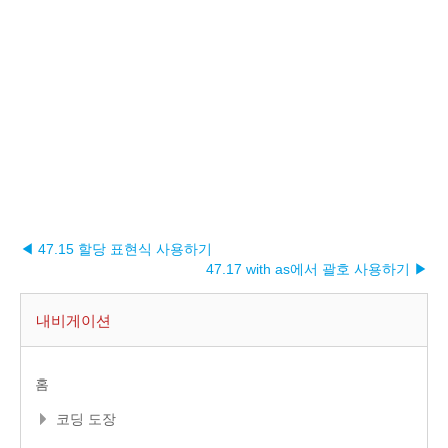
◀ 47.15 할당 표현식 사용하기
47.17 with as에서 괄호 사용하기 ▶︎
내비게이션
홈
코딩 도장