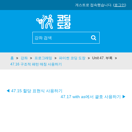
게스트로 접속했습니다. (
로그인
)
홈
강좌
프로그래밍
파이썬 코딩 도장
Unit 47. 부록
47.16 구조적 패턴 매칭 사용하기
◀ 47.15 할당 표현식 사용하기
47.17 with as에서 괄호 사용하기 ▶︎