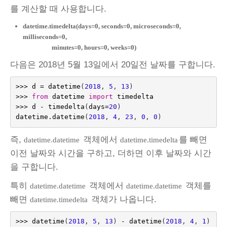
를 계산할 때 사용합니다.
datetime.timedelta(days=0, seconds=0, microseconds=0,
milliseconds=0,
minutes=0, hours=0, weeks=0)
다음은 2018년 5월 13일에서 20일전 날짜를 구합니다.
>>>
d
=
datetime
(
2018
,
5
,
13
)
>>>
from
datetime
import
timedelta
>>>
d
-
timedelta
(
days
=
20
)
datetime
.
datetime
(
2018
,
4
,
23
,
0
,
0
)
즉,
객체에서
를 빼면
datetime.datetime
datetime.timedelta
이전 날짜와 시간을 구하고, 더하면 이후 날짜와 시간
을 구합니다.
특히
객체에서
객체를
datetime.datetime
datetime.datetime
빼면
객체가 나옵니다.
datetime.timedelta
>>>
datetime
(
2018
,
5
,
13
)
-
datetime
(
2018
,
4
,
1
)