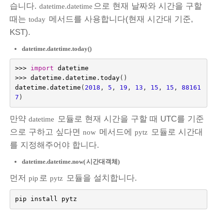
습니다.
으로 현재 날짜와 시간을 구할
datetime.datetime
때는
메서드를 사용합니다(현재 시간대 기준,
today
KST).
datetime.datetime.today()
>>>
import
datetime
>>>
datetime
.
datetime
.
today
()
datetime
.
datetime
(
2018
,
5
,
19
,
13
,
15
,
15
,
88161
7
)
만약
모듈로 현재 시간을 구할 때 UTC를 기준
datetime
으로 구하고 싶다면
메서드에
모듈로 시간대
now
pytz
를 지정해주어야 합니다.
datetime.datetime.now(
시간대객체)
먼저
로
모듈을 설치합니다.
pip
pytz
pip
install
pytz