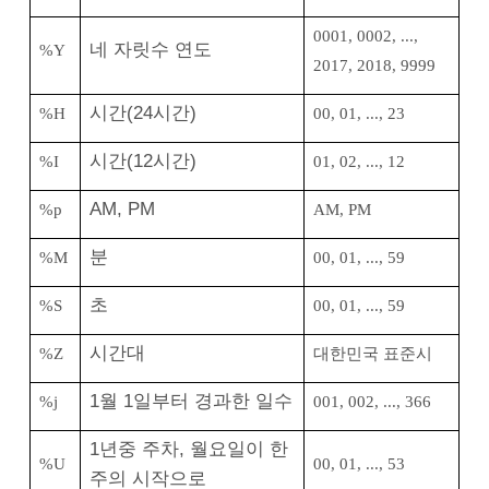
0001, 0002, ...,
네 자릿수 연도
%Y
2017, 2018, 9999
시간(24시간)
%H
00, 01, ..., 23
시간(12시간)
%I
01, 02, ..., 12
AM, PM
%p
AM, PM
분
%M
00, 01, ..., 59
초
%S
00, 01, ..., 59
시간대
%Z
대한민국 표준시
1월 1일부터 경과한 일수
%j
001, 002, ..., 366
1년중 주차, 월요일이 한
%U
00, 01, ..., 53
주의 시작으로