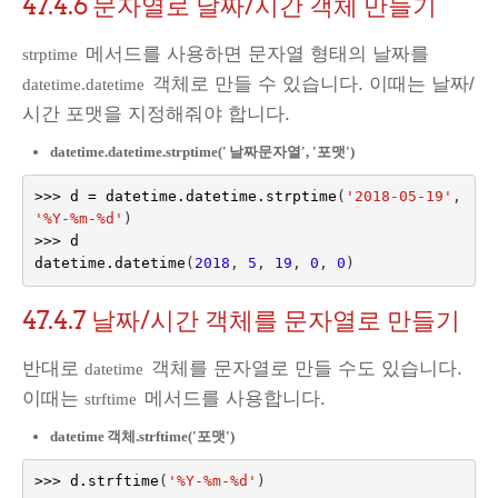
47.4.6
문자열로 날짜/시간 객체 만들기
메서드를 사용하면 문자열 형태의 날짜를
strptime
객체로 만들 수 있습니다. 이때는 날짜/
datetime.datetime
시간 포맷을 지정해줘야 합니다.
datetime.datetime.strptime('
날짜문자열', '포맷')
>>>
d
=
datetime
.
datetime
.
strptime
(
'2018-05-19'
,
'%Y-%m-
%d
'
)
>>>
d
datetime
.
datetime
(
2018
,
5
,
19
,
0
,
0
)
47.4.7
날짜/시간 객체를 문자열로 만들기
반대로
객체를 문자열로 만들 수도 있습니다.
datetime
이때는
메서드를 사용합니다.
strftime
datetime
객체.strftime('포맷')
>>>
d
.
strftime
(
'%Y-%m-
%d
'
)