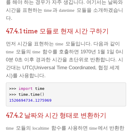
를 해야 하는 경우가 자주 생깁니다. 여기서는 날짜와
시간을 표현하는
과
모듈을 소개하겠습니
time
datetime
다.
47.4.1
time 모듈로 현재 시간 구하기
먼저 시간을 표현하는
모듈입니다. 다음과 같이
time
모듈의
함수를 호출하면 1970년 1월 1일 0시
time
time
0분 0초 이후 경과한 시간을 초단위로 반환합니다. 시
간대는 UTC(Universal Time Coordinated, 협정 세계
시)를 사용합니다.
>>>
import
time
>>>
time
.
time
()
1526694734.1275969
47.4.2
날짜와 시간 형태로 변환하기
모듈의
함수를 사용하면
에서 반환한
time
localtime
time