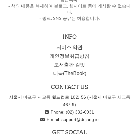
-
책의 내용을 복제하여 블로그, 웹사이트 등에 게시할 수 없습니
다.
-
링크, SNS 공유는 허용합니다.
INFO
서비스 약관
개인정보취급방침
도서출판 길벗
더북(TheBook)
CONTACT US
서울시 마포구 서교동 월드컵로 10길 56 (서울시 마포구 서교동
467-9)
Phone: (02) 332-0931
E-mail:
support@dojang.io
GET SOCIAL