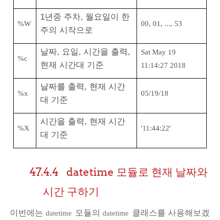
1년중 주차, 월요일이 한
%W
00, 01, ..., 53
주의 시작으로
날짜, 요일, 시간을 출력,
Sat May 19
%c
현재 시간대 기준
11:14:27 2018
날짜를 출력, 현재 시간
%x
05/19/18
대 기준
시간을 출력, 현재 시간
%X
'11:44:22'
대 기준
47.4.4
datetime 모듈로 현재 날짜와
시간 구하기
이번에는
모듈의
클래스를 사용해보겠
datetime
datetime