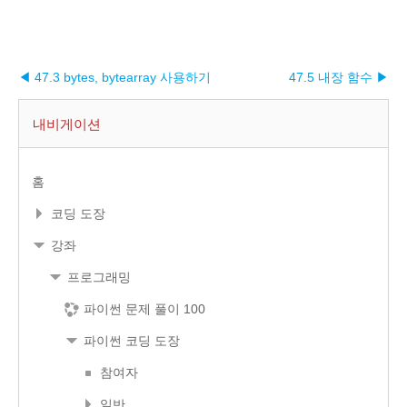
◀ 47.3 bytes, bytearray 사용하기
47.5 내장 함수 ▶︎
내비게이션
홈
코딩 도장
강좌
프로그래밍
파이썬 문제 풀이 100
파이썬 코딩 도장
참여자
일반