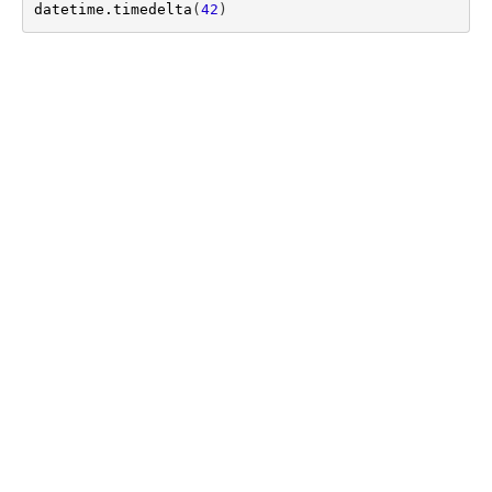
datetime
.
timedelta
(
42
)