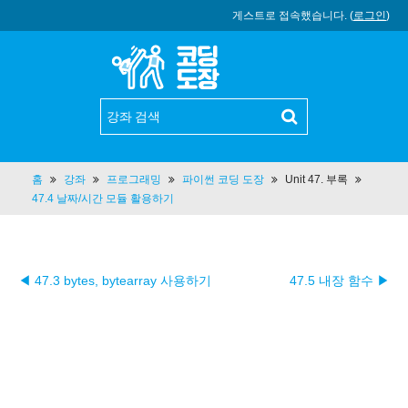
게스트로 접속했습니다. (
로그인
)
홈
강좌
프로그래밍
파이썬 코딩 도장
Unit 47. 부록
47.4 날짜/시간 모듈 활용하기
◀ 47.3 bytes, bytearray 사용하기
47.5 내장 함수 ▶︎