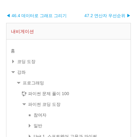
◀ 46.4 데이터로 그래프 그리기
47.2 연산자 우선순위 ▶︎
내비게이션
홈
코딩 도장
강좌
프로그래밍
파이썬 문제 풀이 100
파이썬 코딩 도장
참여자
일반
Unit 1. 소프트웨어 교육과 파이썬