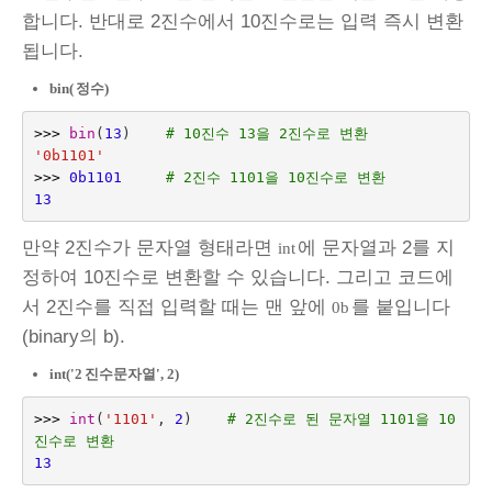
합니다. 반대로 2진수에서 10진수로는 입력 즉시 변환
됩니다.
bin(
정수)
>>>
bin
(
13
)
# 10진수 13을 2진수로 변환
'0b1101'
>>>
0b1101
# 2진수 1101을 10진수로 변환
13
만약 2진수가 문자열 형태라면
에 문자열과 2를 지
int
정하여 10진수로 변환할 수 있습니다. 그리고 코드에
서 2진수를 직접 입력할 때는 맨 앞에
를 붙입니다
0b
(binary의 b).
int('2
진수문자열', 2)
>>>
int
(
'1101'
,
2
)
# 2진수로 된 문자열 1101을 10
진수로 변환
13