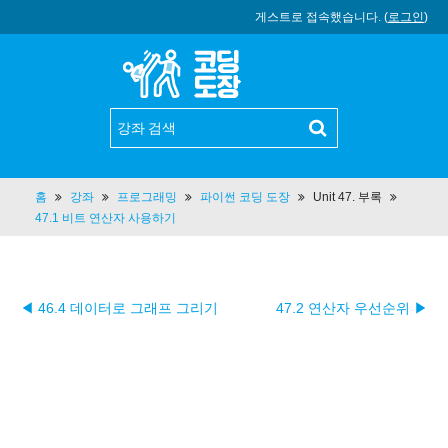
게스트로 접속했습니다. (
로그인
)
홈
강좌
프로그래밍
파이썬 코딩 도장
Unit 47. 부록
47.1 비트 연산자 사용하기
◀ 46.4 데이터로 그래프 그리기
47.2 연산자 우선순위 ▶︎