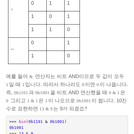
0
1
1
^
1
0
1
1
1
0
0
1
~
1
0
예를 들어
연산자는 비트 AND이므로 두 값이 모두
&
일 때
입니다. 따라서 하나라도
이면
이 나옵니다.
1
1
0
0
즉,
과
을 비트 AND 연산했을 때
은
0b1101
0b1001
0 & 1
그리고
은
이 나오므로
이 됩니다. 10진
0
1 & 1
1
0b1001
수로 표현하면
는 9가 되겠죠?
13 & 9
>>>
bin
(
0b1101
&
0b1001
)
0b1001
>>>
13
&
9