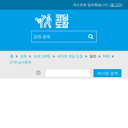
게스트로 접속했습니다. (
로그인
)
홈
강좌
프로그래밍
파이썬 코딩 도장
일반
FAQ
27.6 심사문제