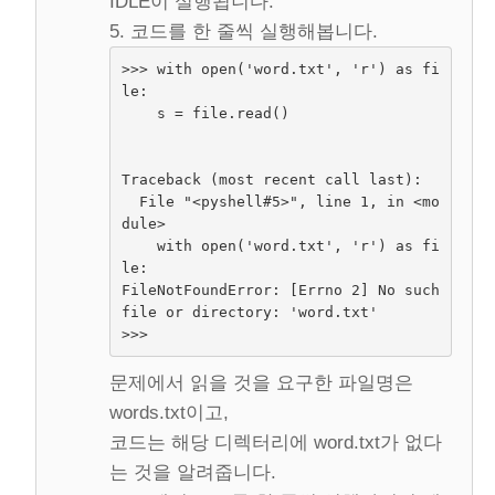
IDLE이 실행됩니다.
5. 코드를 한 줄씩 실행해봅니다.
>>> with open('word.txt', 'r') as fi
le:
    s = file.read()
Traceback (most recent call last):
  File "<pyshell#5>", line 1, in <mo
dule>
    with open('word.txt', 'r') as fi
le:
FileNotFoundError: [Errno 2] No such 
file or directory: 'word.txt'
>>> 
문제에서 읽을 것을 요구한 파일명은
words.txt이고,
코드는 해당 디렉터리에 word.txt가 없다
는 것을 알려줍니다.