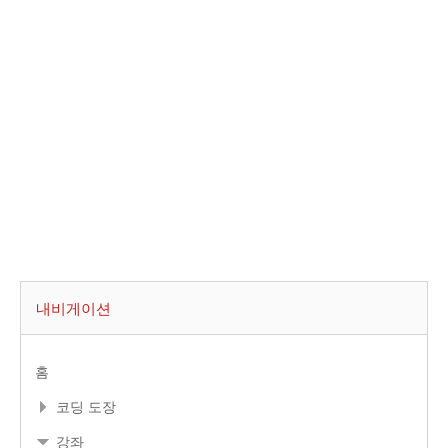
내비게이션
홈
코딩 도장
강좌