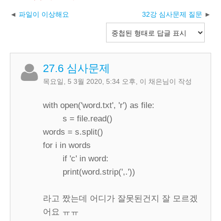
파일이 이상해요
32강 심사문제 질문
27.6 심사문제
목요일, 5 3월 2020, 5:34 오후
,
이 채은
님이 작성
with open('word.txt', 'r') as file:
s = file.read()
words = s.split()
for i in words
if 'c' in word:
print(word.strip(',.'))
라고 짰는데 어디가 잘못된건지 잘 모르겠
어요 ㅠㅠ