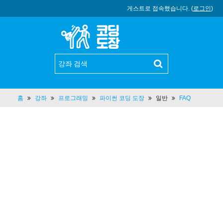
게스트로 접속했습니다. (
로그인
)
홈
강좌
프로그래밍
파이썬 코딩 도장
일반
FAQ