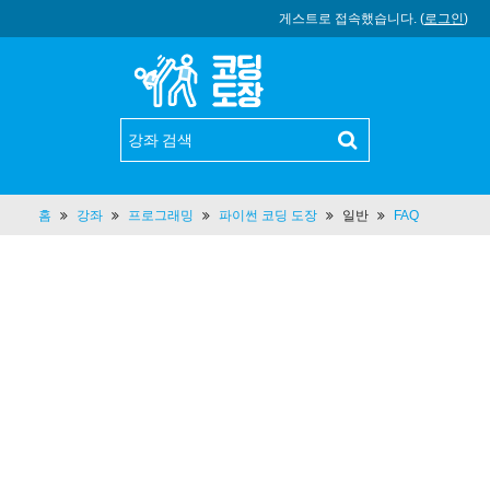
게스트로 접속했습니다. (
로그인
)
홈
강좌
프로그래밍
파이썬 코딩 도장
일반
FAQ