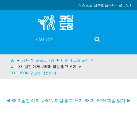
게스트로 접속했습니다. (
로그인
)
홈
강좌
프로그래밍
C 언어 코딩 도장
Unit 83. 실전 예제: JSON 파일 읽고 쓰기
83.1 JSON 구조체 작성하기
◀ 83.0 실전 예제: JSON 파일 읽고 쓰기
83.2 JSON 파일 읽기 ▶︎