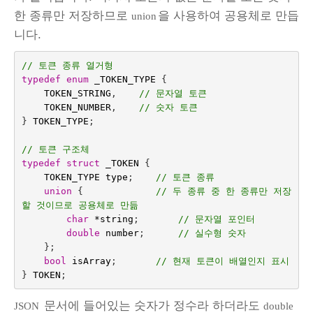
한 종류만 저장하므로
을 사용하여 공용체로 만듭
union
니다.
// 토큰 종류 열거형
typedef
enum
_TOKEN_TYPE
{
TOKEN_STRING
,    
// 문자열 토큰
TOKEN_NUMBER
,
// 숫자 토큰
}
TOKEN_TYPE
;
// 토큰 구조체
typedef
struct
_TOKEN
{
TOKEN_TYPE
type
;    
// 토큰 종류
union
{
// 두 종류 중 한 종류만 저장
할 것이므로 공용체로 만듦
char
*
string
;
// 문자열 포인터
double
number
;      
// 실수형 숫자
};
bool
isArray
;
// 현재 토큰이 배열인지 표시
}
TOKEN
;
문서에 들어있는 숫자가 정수라 하더라도
JSON
double