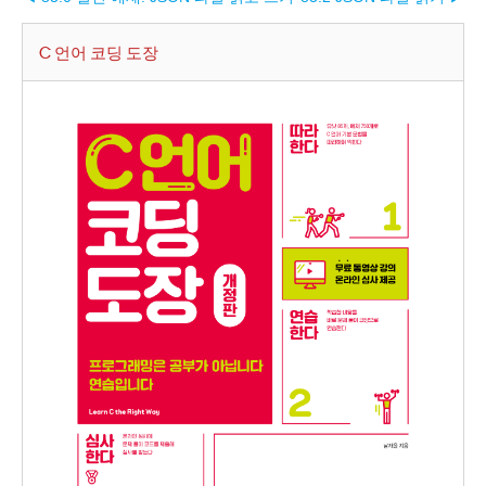
C 언어 코딩 도장