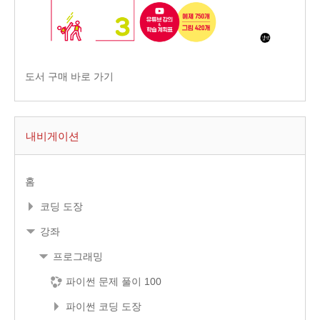
도서 구매 바로 가기
내비게이션
홈
코딩 도장
강좌
프로그래밍
파이썬 문제 풀이 100
파이썬 코딩 도장