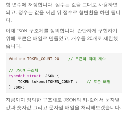
형 변수에 저장합니다. 실수는 값을 그대로 사용하면
되고, 정수는 값을 꺼낸 뒤 정수로 형변환을 하면 됩니
다.
이제
구조체를 정의합니다. 간단하게 구현하기
JSON
위해 토큰은 배열로 만들었고, 개수를 20개로 제한했
습니다.
#define TOKEN_COUNT 20    
// 토큰의 최대 개수
// JSON 구조체
typedef
struct
_JSON
{
TOKEN
tokens
[
TOKEN_COUNT
];
// 토큰 배열
}
JSON
;
지금까지 정의한 구조체로 JSON의 키-값에서 문자열
값과 숫자값 그리고 문자열 배열을 처리해보겠습니다.