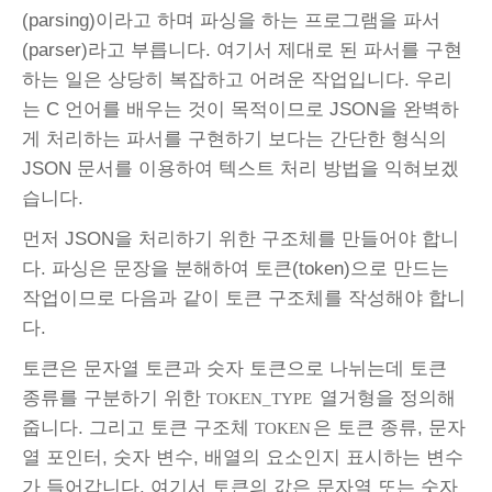
(parsing)이라고 하며 파싱을 하는 프로그램을 파서
(parser)라고 부릅니다. 여기서 제대로 된 파서를 구현
하는 일은 상당히 복잡하고 어려운 작업입니다. 우리
는 C 언어를 배우는 것이 목적이므로 JSON을 완벽하
게 처리하는 파서를 구현하기 보다는 간단한 형식의
JSON 문서를 이용하여 텍스트 처리 방법을 익혀보겠
습니다.
먼저 JSON을 처리하기 위한 구조체를 만들어야 합니
다. 파싱은 문장을 분해하여 토큰(token)으로 만드는
작업이므로 다음과 같이 토큰 구조체를 작성해야 합니
다.
토큰은 문자열 토큰과 숫자 토큰으로 나뉘는데 토큰
종류를 구분하기 위한
열거형을 정의해
TOKEN_TYPE
줍니다. 그리고 토큰 구조체
은 토큰 종류, 문자
TOKEN
열 포인터, 숫자 변수, 배열의 요소인지 표시하는 변수
가 들어갑니다. 여기서 토큰의 값은 문자열 또는 숫자