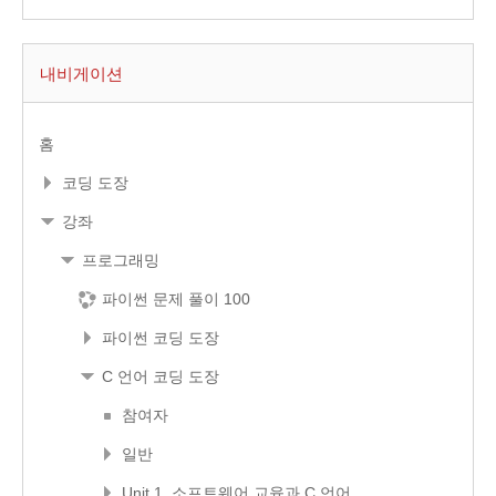
내비게이션
홈
코딩 도장
강좌
프로그래밍
파이썬 문제 풀이 100
파이썬 코딩 도장
C 언어 코딩 도장
참여자
일반
Unit 1. 소프트웨어 교육과 C 언어