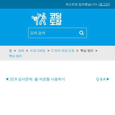
게스트로 접속했습니다. (
로그인
)
홈
강좌
프로그래밍
C 언어 코딩 도장
핵심 정리
핵심 정리
◀ 22.8 심사문제: 불 자료형 사용하기
Q & A ▶︎