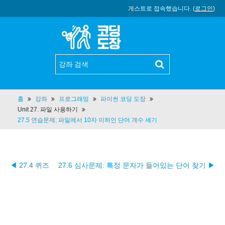
게스트로 접속했습니다. (
로그인
)
홈
강좌
프로그래밍
파이썬 코딩 도장
Unit 27. 파일 사용하기
27.5 연습문제: 파일에서 10자 이하인 단어 개수 세기
◀ 27.4 퀴즈
27.6 심사문제: 특정 문자가 들어있는 단어 찾기 ▶︎