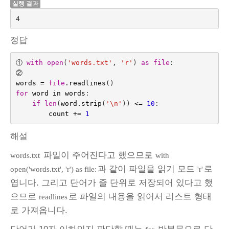
실행 결과
정답
①
with
open
(
'words.txt'
,
'r'
)
as
file
:
②
words
=
file
.
readlines
()
for
word
in
words
:
if
len
(
word
.
strip
(
'
\n
'
))
<=
10
:
count
+=
1
해설
파일이 주어진다고 했으므로
words.txt
with
과 같이 파일을 읽기 모드
로
open('words.txt', 'r') as file:
'r'
엽니다. 그리고 단어가 줄 단위로 저장되어 있다고 했
으므로
로 파일의 내용을 읽어서 리스트 형태
readlines
로 가져옵니다.