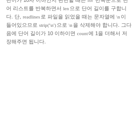
단어가 10자 이하인지 판단할 때는
반복문으로 단
for
어 리스트를 반복하면서
으로 단어 길이를 구합니
len
다. 단,
로 파일을 읽었을 때는 문자열에
이
readlines
\n
들어있으므로
으로
을 삭제해야 합니다. 그다
strip('\n')
\n
음에 단어 길이가 10 이하이면
에 1을 더해서 저
count
장해주면 됩니다.