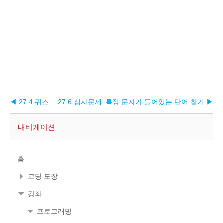
◀ 27.4 퀴즈
27.6 심사문제: 특정 문자가 들어있는 단어 찾기 ▶︎
내비게이션
홈
코딩 도장
강좌
프로그래밍