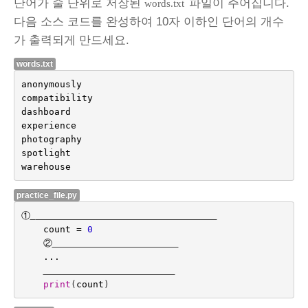
단어가 줄 단위로 저장된
파일이 주어집니다.
words.txt
다음 소스 코드를 완성하여 10자 이하인 단어의 개수
가 출력되게 만드세요.
words.txt
anonymously
compatibility
dashboard
experience
photography
spotlight
warehouse
practice_file.py
①
count
=
0
②
...
print
(
count
)