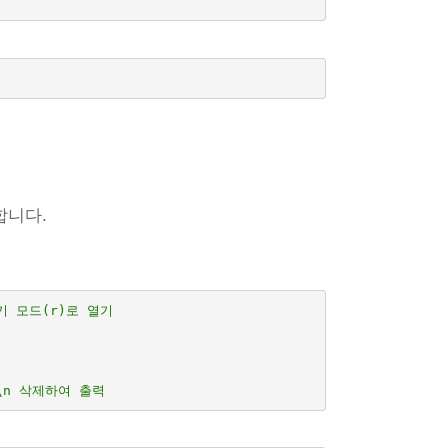
합니다.
읽기 모드(r)로 열기
\n 삭제하여 출력