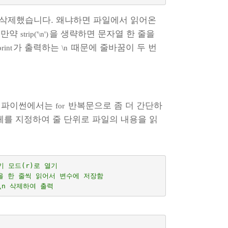
 삭제했습니다. 왜냐하면 파일에서 읽어온
 만약
을 생략하면 문자열 한 줄을
strip('\n')
가 출력하는
때문에 줄바꿈이 두 번
print
\n
기
? 파이썬에서는
반복문으로 좀 더 간단하
for
를 지정하여 줄 단위로 파일의 내용을 읽
읽기 모드(r)로 열기
을 한 줄씩 읽어서 변수에 저장함
\n 삭제하여 출력