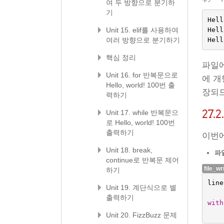
여 두 방향으로 분기하
기
Hell
Hell
Unit 15. elif를 사용하여
Hell
여러 방향으로 분기하기
핵심 정리
파일에
Unit 16. for 반복문으로
에 개
Hello, world! 100번 출
장되므
력하기
27.2
Unit 17. while 반복문으
로 Hello, world! 100번
출력하기
이번
Unit 18. break,
파일
continue로 반복문 제어
file_wr
하기
line
Unit 19. 계단식으로 별
출력하기
with
Unit 20. FizzBuzz 문제