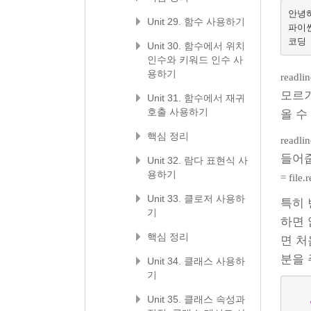
안녕하
Unit 29. 함수 사용하기
파이썬
Unit 30. 함수에서 위치
인수와 키워드 인수 사
용하기
readlin
모르
Unit 31. 함수에서 재귀
호출 사용하기
올 수
핵심 정리
readlin
들어줍
Unit 32. 람다 표현식 사
용하기
= file.
Unit 33. 클로저 사용하
특히
기
하면 
핵심 정리
면 
분을 
Unit 34. 클래스 사용하
기
Unit 35. 클래스 속성과