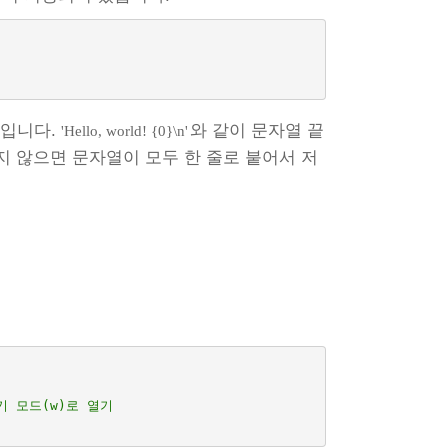
분입니다.
와 같이 문자열 끝
'Hello, world! {0}\n'
지 않으면 문자열이 모두 한 줄로 붙어서 저
쓰기 모드(w)로 열기