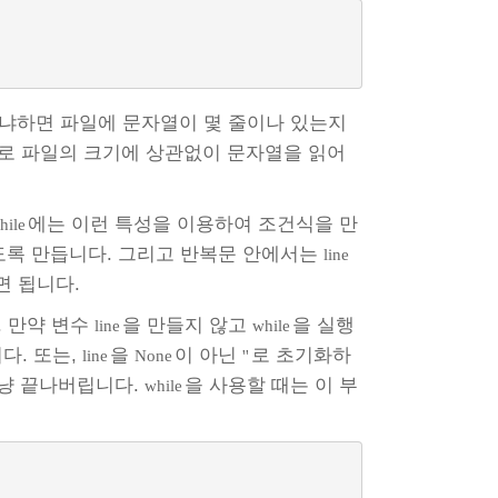
냐하면 파일에 문자열이 몇 줄이나 있는지
므로 파일의 크기에 상관없이 문자열을 읽어
에는 이런 특성을 이용하여 조건식을 만
hile
하도록 만듭니다. 그리고 반복문 안에서는
line
면 됩니다.
 만약 변수
을 만들지 않고
을 실행
line
while
다. 또는,
을
이 아닌
로 초기화하
line
None
''
그냥 끝나버립니다.
을 사용할 때는 이 부
while