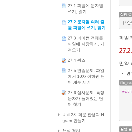
27.1 파일에 문자열
쓰기, 읽기
실행 
27.2 문자열 여러 줄
을 파일에 쓰기, 읽기
파일의
27.3 파이썬 객체를
파일에 저장하기, 가
27.2
져오기
27.4 퀴즈
만약 
27.5 연습문제: 파일
변수
에서 10자 이하인 단
어 개수 세기
file_re
with
27.6 심사문제: 특정
문자가 들어있는 단
어 찾기
Unit 28. 회문 판별과 N-
gram 만들기
실행 
핵심 정리