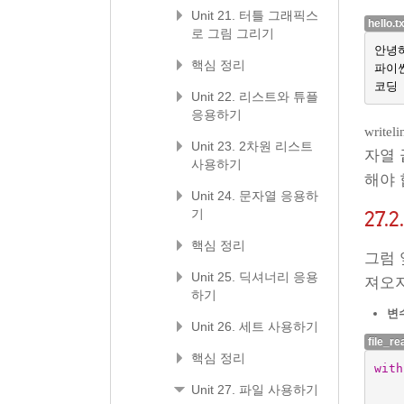
Unit 21. 터틀 그래픽스
hello.t
로 그림 그리기
안녕
핵심 정리
파이
코딩
Unit 22. 리스트와 튜플
응용하기
writeli
Unit 23. 2차원 리스트
자열 
사용하기
해야 
Unit 24. 문자열 응용하
기
27.2
핵심 정리
그럼
Unit 25. 딕셔너리 응용
져오
하기
변수
Unit 26. 세트 사용하기
file_re
핵심 정리
with
Unit 27. 파일 사용하기