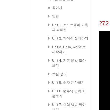
참여자
일반
27
Unit 1. 소프트웨어 교육
과 파이썬
Unit 2. 파이썬 설치하기
Unit 3. Hello, world!로
시작하기
Unit 4. 기본 문법 알아
보기
핵심 정리
Unit 5. 숫자 계산하기
Unit 6. 변수와 입력 사
용하기
Unit 7. 출력 방법 알아
보기