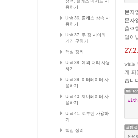
정적, 클래스 메서드 사
용하기
문자
Unit 36. 클래스 상속 사
문자
용하기
출력할
Unit 37. 두 점 사이의
일어
거리 구하기
27.2
핵심 정리
Unit 38. 예외 처리 사용
while
하기
게 파
Unit 39. 이터레이터 사
습니다
용하기
file_fo
Unit 40. 제너레이터 사
with
용하기
Unit 41. 코루틴 사용하
기
실행 
핵심 정리
안녕하