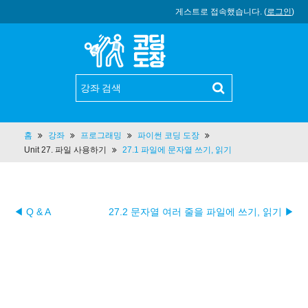
게스트로 접속했습니다. (
로그인
)
홈
강좌
프로그래밍
파이썬 코딩 도장
Unit 27. 파일 사용하기
27.1 파일에 문자열 쓰기, 읽기
◀ Q & A
27.2 문자열 여러 줄을 파일에 쓰기, 읽기 ▶︎