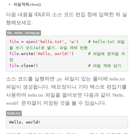
파일객체.close()
다음 내용을 IDLE의 소스 코드 편집 창에 입력한 뒤 실
행해보세요.
file_write_string.py
file
=
open
(
'hello.txt'
,
'w'
)
# hello.txt 파일
을 쓰기 모드(w)로 열기. 파일 객체 반환
file
.
write
(
'Hello, world!'
)
# 파일에 문자열 저
장
file
.
close
()
# 파일 객체 닫기
소스 코드를 실행하면
파일이 있는 폴더에
.py
hello.txt
파일이 생성됩니다. 메모장이나 기타 텍스트 편집기를
사용하여
파일을 열어보면 다음과 같이
hello.txt
'Hello,
문자열이 저장된 것을 볼 수 있습니다.
world!'
hello.txt
Hello
,
world
!