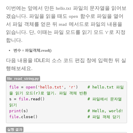
이번에는 앞에서 만든
파일의 문자열을 읽어보
hello.txt
겠습니다. 파일을 읽을 때도
함수로 파일을 열어
open
서 파일 객체를 얻은 뒤
메서드로 파일의 내용을
read
읽습니다. 단, 이때는 파일 모드를 읽기 모드
로 지정
'r'
합니다.
변수 = 파일객체.read()
다음 내용을 IDLE의 소스 코드 편집 창에 입력한 뒤 실
행해보세요.
file_read_string.py
file
=
open
(
'hello.txt'
,
'r'
)
# hello.txt 파일
을 읽기 모드(r)로 열기. 파일 객체 반환
s
=
file
.
read
()
# 파일에서 문자열 
읽기
print
(
s
)
# Hello, world!
file
.
close
()
# 파일 객체 닫기
실행 결과