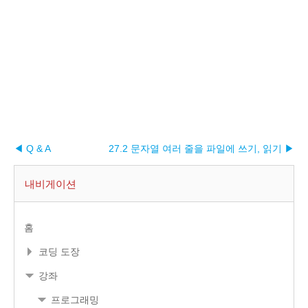
◀ Q & A
27.2 문자열 여러 줄을 파일에 쓰기, 읽기 ▶︎
내비게이션
홈
코딩 도장
강좌
프로그래밍