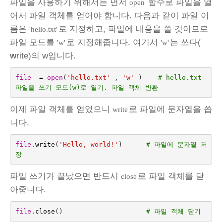
파일을 사용하기 위해서는 먼저
함수로 파일을 열
open
어서 파일 객체를 얻어야 합니다. 다음과 같이 파일 이
름은
로 지정하고, 파일에 내용을 쓸 것이므로
'hello.txt'
파일 모드를
로 지정해줍니다. 여기서
는 쓰다(
'w'
'w'
w
rite)의 w입니다.
file
=
open
(
'hello.txt'
,
'w'
)
# hello.txt 
파일을 쓰기 모드(w)로 열기. 파일 객체 반환
이제 파일 객체를 얻었으니
로 파일에 문자열을 씁
write
니다.
file
.
write
(
'Hello, world!'
)
# 파일에 문자열 저
장
파일 쓰기가 끝났으면 반드시
로 파일 객체를 닫
close
아줍니다.
file
.
close
()
# 파일 객체 닫기