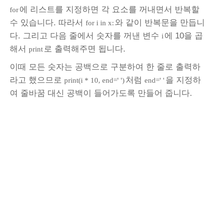
에 리스트를 지정하면 각 요소를 꺼내면서 반복할
for
수 있습니다. 따라서
와 같이 반복문을 만듭니
for i in x:
다. 그리고 다음 줄에서 숫자를 꺼낸 변수
에 10을 곱
i
해서
로 출력해주면 됩니다.
print
이때 모든 숫자는 공백으로 구분하여 한 줄로 출력하
라고 했으므로
처럼
을 지정하
print(i * 10, end=' ')
end=' '
여 줄바꿈 대신 공백이 들어가도록 만들어 줍니다.