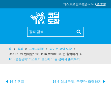
게스트로 접속했습니다. (
로그인
)
홈
강좌
프로그래밍
파이썬 코딩 도장
Unit 16. for 반복문으로 Hello, world! 100번 출력하기
16.5 연습문제: 리스트의 요소에 10을 곱해서 출력하기
◀ 16.4 퀴즈
16.6 심사문제: 구구단 출력하기 ▶︎