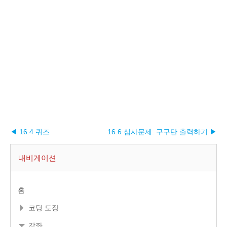
◀ 16.4 퀴즈
16.6 심사문제: 구구단 출력하기 ▶︎
내비게이션
홈
코딩 도장
강좌