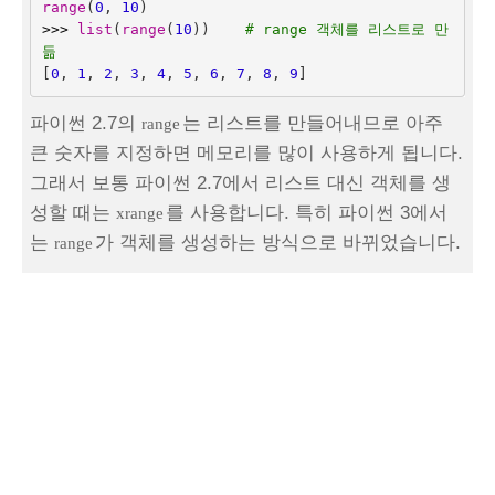
range
(
0
,
10
)
>>>
list
(
range
(
10
))
# range 객체를 리스트로 만
듦
[
0
,
1
,
2
,
3
,
4
,
5
,
6
,
7
,
8
,
9
]
파이썬 2.7의
는 리스트를 만들어내므로 아주
range
큰 숫자를 지정하면 메모리를 많이 사용하게 됩니다.
그래서 보통 파이썬 2.7에서 리스트 대신 객체를 생
성할 때는
를 사용합니다. 특히 파이썬 3에서
xrange
는
가 객체를 생성하는 방식으로 바뀌었습니다.
range