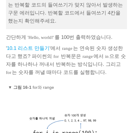
는 반복할 코드의 들여쓰기가 맞지 않아서 발생하는
구문 에러입니다. 반복할 코드에서 들여쓰기 4칸을
했는지 확인해주세요.
간단하게
를 100번 출력하였습니다.
'Hello, world!'
'
10.1 리스트 만들기
'에서
는 연속된 숫자 생성한
range
다고 했죠? 파이썬의
반복문은
에서
으로 숫
for
range
in
자를 하나하나 꺼내서 반복하는 방식입니다. 그리고
는 숫자를 꺼낼 때마다 코드를 실행합니다.
for
▼
그림 16-1
for와 range