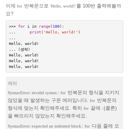
이제
반복문으로
를 100번 출력해볼까
for
'Hello, world!'
요?
>>>
for
i
in
range
(
100
):
...
print
(
'Hello, world!'
)
...
Hello
,
world
!
...
(
생략
)
Hello
,
world
!
Hello
,
world
!
Hello
,
world
!
에러
:
반복문의 형식을 지키지
SyntaxError: invalid syntax
for
않았을 때 발생하는 구문 에러입니다.
반복문의
for
형식에 맞는지 확인해주세요. 특히
끝에
(콜론)
for
:
을 빠뜨리지 않았는지 확인해주세요.
:
다음 줄에 오
SyntaxError: expected an indented block
for