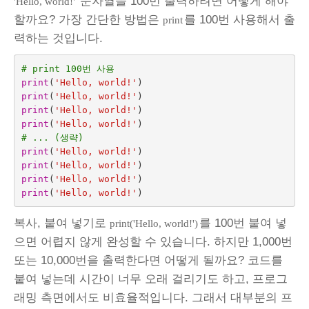
문자열을 100번 출력하려면 어떻게 해야
'Hello, world!'
할까요? 가장 간단한 방법은
를 100번 사용해서 출
print
력하는 것입니다.
# print 100번 사용
print
(
'Hello, world!'
)
print
(
'Hello, world!'
)
print
(
'Hello, world!'
)
print
(
'Hello, world!'
)
# ... (생략)
print
(
'Hello, world!'
)
print
(
'Hello, world!'
)
print
(
'Hello, world!'
)
print
(
'Hello, world!'
)
복사, 붙여 넣기로
를 100번 붙여 넣
print('Hello, world!')
으면 어렵지 않게 완성할 수 있습니다. 하지만 1,000번
또는 10,000번을 출력한다면 어떻게 될까요? 코드를
붙여 넣는데 시간이 너무 오래 걸리기도 하고, 프로그
래밍 측면에서도 비효율적입니다. 그래서 대부분의 프