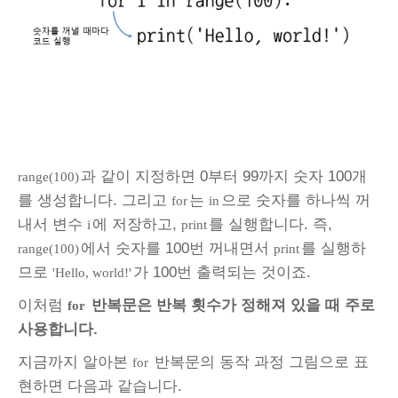
과 같이 지정하면 0부터 99까지 숫자 100개
range(100)
를 생성합니다. 그리고
는
으로 숫자를 하나씩 꺼
for
in
내서 변수
에 저장하고,
를 실행합니다. 즉,
i
print
에서 숫자를 100번 꺼내면서
를 실행하
range(100)
print
므로
가 100번 출력되는 것이죠.
'Hello, world!'
이처럼
반복문은 반복 횟수가 정해져 있을 때 주로
for
사용합니다.
지금까지 알아본
반복문의 동작 과정 그림으로 표
for
현하면 다음과 같습니다.