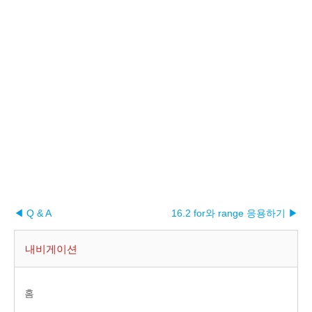
◀ Q & A
16.2 for와 range 응용하기 ▶︎
내비게이션
홈