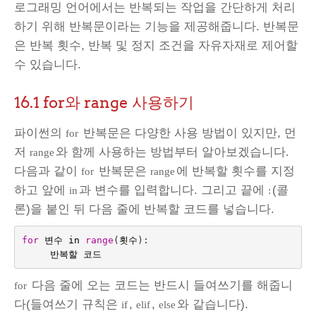
로그래밍 언어에서는 반복되는 작업을 간단하게 처리
하기 위해 반복문이라는 기능을 제공해줍니다. 반복문
은 반복 횟수, 반복 및 정지 조건을 자유자재로 제어할
수 있습니다.
16.1 for와 range 사용하기
파이썬의
반복문은 다양한 사용 방법이 있지만, 먼
for
저
와 함께 사용하는 방법부터 알아보겠습니다.
range
다음과 같이
반복문은
에 반복할 횟수를 지정
for
range
하고 앞에
과 변수를 입력합니다. 그리고 끝에
(콜
in
:
론)을 붙인 뒤 다음 줄에 반복할 코드를 넣습니다.
for
변수
in
range
(
횟수
):
반복할
코드
다음 줄에 오는 코드는 반드시 들여쓰기를 해줍니
for
다(들여쓰기 규칙은
,
,
와 같습니다).
if
elif
else