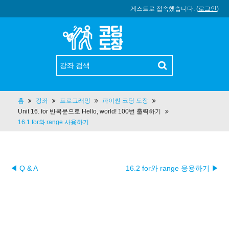
게스트로 접속했습니다. (
로그인
)
홈
강좌
프로그래밍
파이썬 코딩 도장
Unit 16. for 반복문으로 Hello, world! 100번 출력하기
16.1 for와 range 사용하기
◀ Q & A
16.2 for와 range 응용하기 ▶︎