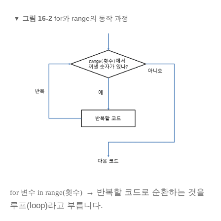
▼
그림 16-2
for와 range의 동작 과정
→ 반복할 코드로 순환하는 것을
for 변수 in range(횟수)
루프(loop)라고 부릅니다.