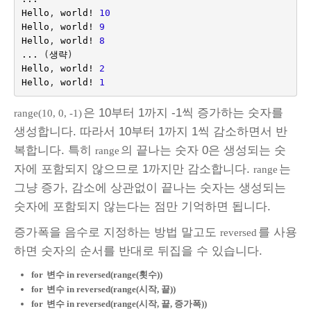
Hello
,
world
!
10
Hello
,
world
!
9
Hello
,
world
!
8
...
(
생략
)
Hello
,
world
!
2
Hello
,
world
!
1
은 10부터 1까지 -1씩 증가하는 숫자를
range(10, 0, -1)
생성합니다. 따라서 10부터 1까지 1씩 감소하면서 반
복합니다. 특히
의 끝나는 숫자 0은 생성되는 숫
range
자에 포함되지 않으므로 1까지만 감소합니다.
는
range
그냥 증가, 감소에 상관없이 끝나는 숫자는 생성되는
숫자에 포함되지 않는다는 점만 기억하면 됩니다.
증가폭을 음수로 지정하는 방법 말고도
를 사용
reversed
하면 숫자의 순서를 반대로 뒤집을 수 있습니다.
for
변수 in reversed(range(횟수))
for
변수 in reversed(range(시작, 끝))
for
변수 in reversed(range(시작, 끝, 증가폭))