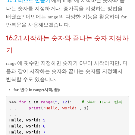
'
10.1 리스트 만들기
'에서
에 시작하는 숫자와 끝
range
나는 숫자를 지정하거나, 증가폭을 지정하는 방법을
배웠죠? 이번에는
의 다양한 기능을 활용하여
range
for
반복문을 사용해보겠습니다.
16.2.1
시작하는 숫자와 끝나는 숫자 지정하
기
에 횟수만 지정하면 숫자가 0부터 시작하지만, 다
range
음과 같이 시작하는 숫자와 끝나는 숫자를 지정해서
반복할 수도 있습니다.
for
변수 in range(시작, 끝):
>>>
for
i
in
range
(
5
,
12
):
# 5부터 11까지 반복
...
print
(
'Hello, world!'
,
i
)
...
Hello
,
world
!
5
Hello
,
world
!
6
Hello
,
world
!
7