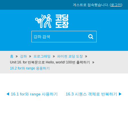
게스트로 접속했습니다. (
로그인
)
홈
강좌
프로그래밍
파이썬 코딩 도장
Unit 16. for 반복문으로 Hello, world! 100번 출력하기
16.2 for와 range 응용하기
◀ 16.1 for와 range 사용하기
16.3 시퀀스 객체로 반복하기 ▶︎