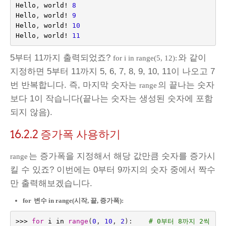
Hello
,
world
!
8
Hello
,
world
!
9
Hello
,
world
!
10
Hello
,
world
!
11
5부터 11까지 출력되었죠?
와 같이
for i in range(5, 12):
지정하면 5부터 11까지 5, 6, 7, 8, 9, 10, 11이 나오고 7
번 반복합니다. 즉, 마지막 숫자는
의 끝나는 숫자
range
보다 1이 작습니다(끝나는 숫자는 생성된 숫자에 포함
되지 않음).
16.2.2
증가폭 사용하기
는 증가폭을 지정해서 해당 값만큼 숫자를 증가시
range
킬 수 있죠? 이번에는 0부터 9까지의 숫자 중에서 짝수
만 출력해보겠습니다.
for
변수 in range(시작, 끝, 증가폭):
>>>
for
i
in
range
(
0
,
10
,
2
):
# 0부터 8까지 2씩 