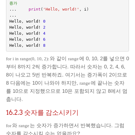
증가
...
print
(
'Hello, world!'
,
i
)
...
Hello
,
world
!
0
Hello
,
world
!
2
Hello
,
world
!
4
Hello
,
world
!
6
Hello
,
world
!
8
와 같이
에 0, 10, 2를 넣으면 0
for i in range(0, 10, 2):
range
부터 8까지 2씩 증가합니다. 따라서 숫자는 0, 2, 4, 6,
8이 나오고 5번 반복하죠. 여기서는 증가폭이 2이므로
8 다음에는 10이 나와야 하지만,
에 끝나는 숫자
range
를 10으로 지정했으므로 10은 포함되지 않고 8에서 멈
춥니다.
16.2.3
숫자를 감소시키기
와
는 숫자가 증가하면서 반복했습니다. 그럼
for
range
숫자를 감소시킬 수는 없을까요?