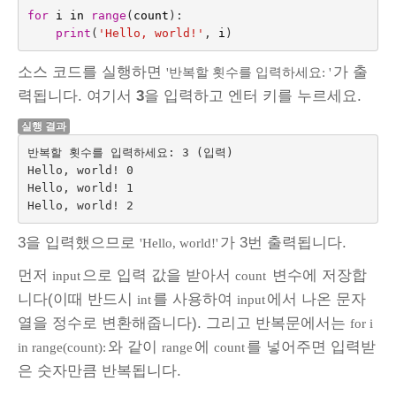
for
i
in
range
(
count
):
print
(
'Hello, world!'
,
i
)
소스 코드를 실행하면
가 출
'반복할 횟수를 입력하세요: '
력됩니다. 여기서
3
을 입력하고 엔터 키를 누르세요.
실행 결과
반복할 횟수를 입력하세요: 3 (입력)

Hello, world! 0

Hello, world! 1

3을 입력했으므로
가 3번 출력됩니다.
'Hello, world!'
먼저
으로 입력 값을 받아서
변수에 저장합
input
count
니다(이때 반드시
를 사용하여
에서 나온 문자
int
input
열을 정수로 변환해줍니다). 그리고 반복문에서는
for i
와 같이
에
를 넣어주면 입력받
in range(count):
range
count
은 숫자만큼 반복됩니다.