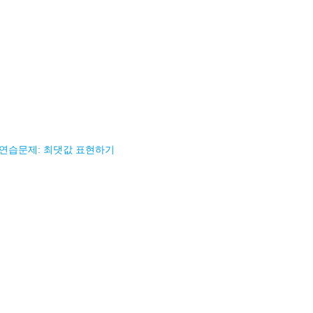
9 연습문제: 최댓값 표현하기