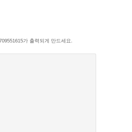
기
073709551615가 출력되게 만드세요.