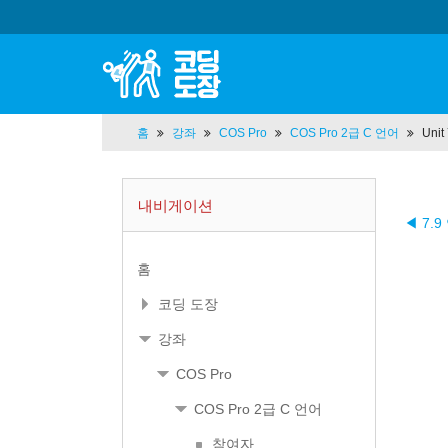
홈
강좌
COS Pro
COS Pro 2급 C 언어
Uni
내비게이션
◀ 7.
홈
코딩 도장
강좌
COS Pro
COS Pro 2급 C 언어
참여자