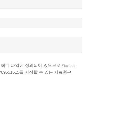
헤더 파일에 정의되어 있으므로
#include
709551615를 저장할 수 있는 자료형은