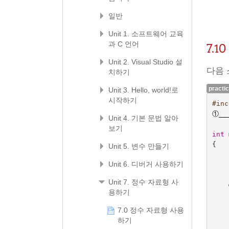
일반
Unit 1. 소프트웨어 교육
과 C 언어
7.
Unit 2. Visual Studio 설
다음 소
치하기
practi
Unit 3. Hello, world!로
시작하기
#inc
①
__
Unit 4. 기본 문법 알아
보기
int
{
Unit 5. 변수 만들기
Unit 6. 디버거 사용하기
Unit 7. 정수 자료형 사
용하기
7.0 정수 자료형 사용
하기