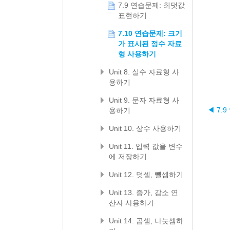
7.9 연습문제: 최댓값
표현하기
7.10 연습문제: 크기
가 표시된 정수 자료
형 사용하기
Unit 8. 실수 자료형 사
용하기
Unit 9. 문자 자료형 사
◀ 7.
용하기
Unit 10. 상수 사용하기
Unit 11. 입력 값을 변수
에 저장하기
Unit 12. 덧셈, 뺄셈하기
Unit 13. 증가, 감소 연
산자 사용하기
Unit 14. 곱셈, 나눗셈하