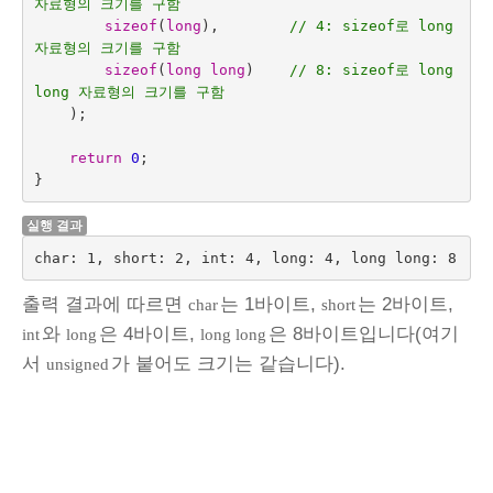
자료형의 크기를 구함
sizeof
(
long
),
// 4: sizeof로 long 
자료형의 크기를 구함
sizeof
(
long
long
)    
// 8: sizeof로 long 
long 자료형의 크기를 구함
);
return
0
;
}
실행 결과
char: 1, short: 2, int: 4, long: 4, long long: 8
출력 결과에 따르면
는 1바이트,
는 2바이트,
char
short
와
은 4바이트,
은 8바이트입니다(여기
int
long
long long
서
가 붙어도 크기는 같습니다).
unsigned