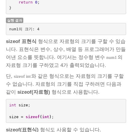
return
0
;
}
실행 결과
num1의 크기: 4
sizeof 표현식
형식으로 자료형의 크기를 구할 수 있습
니다. 표현식은 변수, 상수, 배열 등 프로그래머가 만들
어낸 요소를 뜻합니다. 여기서는 정수형 변수
의
num1
자료형 크기를 구하였고 4가 출력되었습니다.
단,
와 같은 형식으로는 자료형의 크기를 구할
sizeof int
수 없습니다. 자료형의 크기를 직접 구하려면 다음과
같이
sizeof(자료형)
형식으로 사용합니다.
int
size
;
size
=
sizeof
(
int
)
sizeof(표현식)
형식도 사용할 수 있습니다.