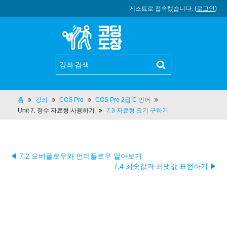
게스트로 접속했습니다. (
로그인
)
홈
강좌
COS Pro
COS Pro 2급 C 언어
Unit 7. 정수 자료형 사용하기
7.3 자료형 크기 구하기
◀ 7.2 오버플로우와 언더플로우 알아보기
7.4 최솟값과 최댓값 표현하기 ▶︎