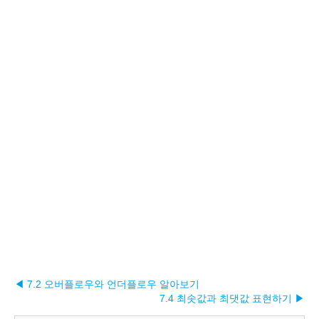
◀ 7.2 오버플로우와 언더플로우 알아보기
7.4 최솟값과 최댓값 표현하기 ▶︎