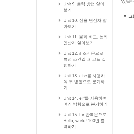
있습니
Unit 9. 출력 방법 알아
보기
▼
그림
Unit 10. 산술 연산자 알
아보기
Unit 11. 불과 비교, 논리
연산자 알아보기
Unit 12. if 조건문으로
특정 조건일 때 코드 실
행하기
Unit 13. else를 사용하
여 두 방향으로 분기하
기
Unit 14. elif를 사용하여
여러 방향으로 분기하기
Unit 15. for 반복문으로
Hello, world! 100번 출
력하기