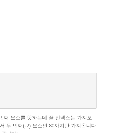
첫 번째 요소를 뜻하는데 끝 인덱스는 가져오
 두 번째(-2) 요소인 80까지만 가져옵니다