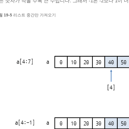
는 숫자가 작을 수록 큰 수입니다. 그래서 -1은 -2보다 1이 더
 19-5
리스트 중간만 가져오기