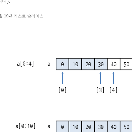
다).
 19-3
리스트 슬라이스