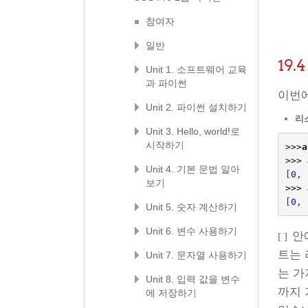
참여자
일반
19
Unit 1. 소프트웨어 교육
과 파이썬
이번
Unit 2. 파이썬 설치하기
리
Unit 3. Hello, world!로
시작하기
>>>
a
>>>
Unit 4. 기본 문법 알아
[
0
,
보기
>>>
[
0
,
Unit 5. 숫자 계산하기
Unit 6. 변수 사용하기
안에
[ ]
트는 
Unit 7. 문자열 사용하기
는 가
Unit 8. 입력 값을 변수
까지
에 저장하기