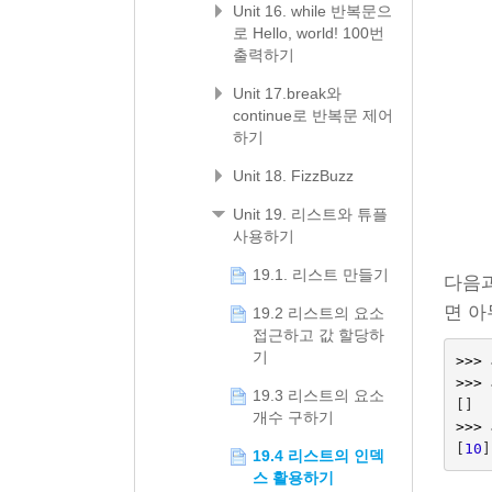
Unit 16. while 반복문으
로 Hello, world! 100번
출력하기
Unit 17.break와
continue로 반복문 제어
하기
Unit 18. FizzBuzz
Unit 19. 리스트와 튜플
사용하기
19.1. 리스트 만들기
다음과
면 아
19.2 리스트의 요소
접근하고 값 할당하
기
>>>
>>>
19.3 리스트의 요소
[]
개수 구하기
>>>
[
10
]
19.4 리스트의 인덱
스 활용하기