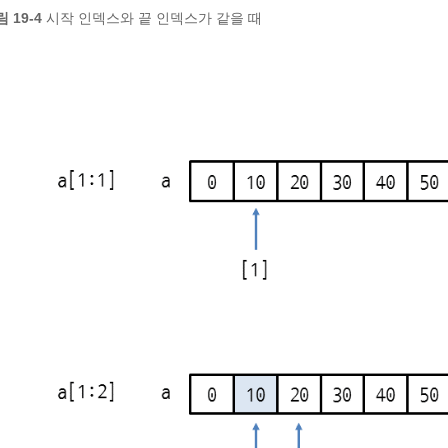
 19-4
시작 인덱스와 끝 인덱스가 같을 때