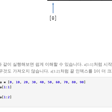
 같이 실행해보면 쉽게 이해할 수 있습니다.
처럼 시작
a[1:1]
무것도 가져오지 않습니다.
처럼 끝 인덱스를 1이 더 
a[1:2]
a
=
[
0
,
10
,
20
,
30
,
40
,
50
,
60
,
70
,
80
,
90
]
a
[
1
:
1
]
a
[
1
:
2
]