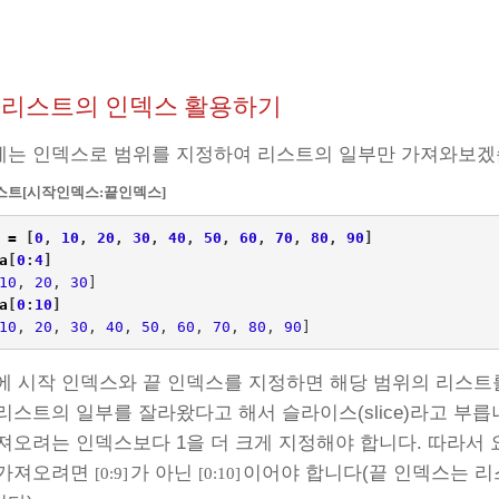
.4 리스트의 인덱스 활용하기
에는 인덱스로 범위를 지정하여 리스트의 일부만 가져와보겠
스트[시작인덱스:끝인덱스]
=
[
0
,
10
,
20
,
30
,
40
,
50
,
60
,
70
,
80
,
90
]
a
[
0
:
4
]
10
,
20
,
30
]
a
[
0
:
10
]
10
,
20
,
30
,
40
,
50
,
60
,
70
,
80
,
90
]
 시작 인덱스와 끝 인덱스를 지정하면 해당 범위의 리스트를
리스트의 일부를 잘라왔다고 해서 슬라이스(slice)라고 부릅
져오려는 인덱스보다 1을 더 크게 지정해야 합니다. 따라서 
 가져오려면
가 아닌
이어야 합니다(끝 인덱스는 리
[0:9]
[0:10]