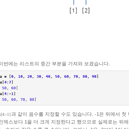
이번에는 리스트의 중간 부분을 가져와 보겠습니다.
a
=
[
0
,
10
,
20
,
30
,
40
,
50
,
60
,
70
,
80
,
90
]
a
[
4
:
7
]
50
,
60
]
a
[
4
:
-
1
]
50
,
60
,
70
,
80
]
과 같이 음수를 지정할 수도 있습니다. -1은 뒤에서 
a[4:-1]
인덱스보다 1을 더 크게 지정한다고 했으므로 실제로는 뒤에서