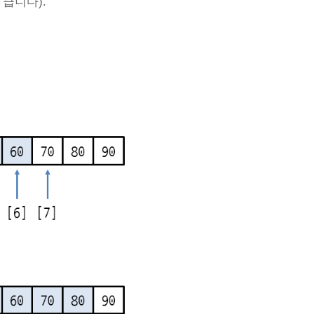
 큽니다).