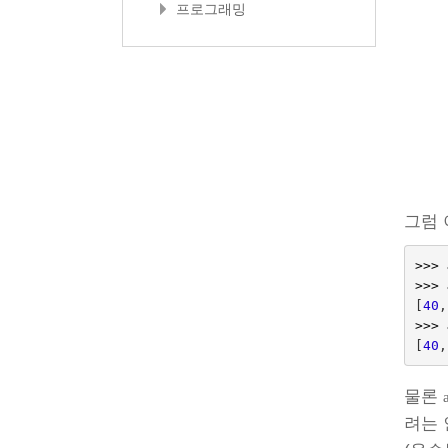
프로그래밍
그럼 
>>>
>>>
[
40
,
>>>
[
40
,
물론
려는 