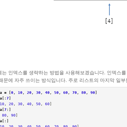
는 인덱스를 생략하는 방법을 사용해보겠습니다. 인덱스를
때문에 자주 쓰이는 방식입니다. 주로 리스트의 마지막 일부
a
=
[
0
,
10
,
20
,
30
,
40
,
50
,
60
,
70
,
80
,
90
]
a
[:
7
]
10
,
20
,
30
,
40
,
50
,
60
]
a
[
7
:]
80
,
90
]
a
[:]
10
,
20
,
30
,
40
,
50
,
60
,
70
,
80
,
90
]