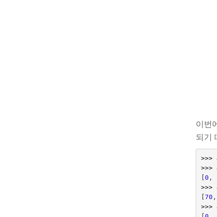
이번에
되기 
>>>
>>>
[
0
,
>>>
[
70
,
>>>
[
0
,