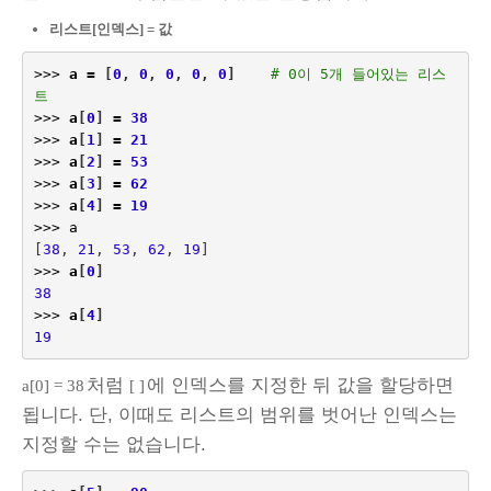
리스트[인덱스] = 값
>>>
a
=
[
0
,
0
,
0
,
0
,
0
]
# 0이 5개 들어있는 리스
트
>>>
a
[
0
]
=
38
>>>
a
[
1
]
=
21
>>>
a
[
2
]
=
53
>>>
a
[
3
]
=
62
>>>
a
[
4
]
=
19
>>>
a
[
38
,
21
,
53
,
62
,
19
]
>>>
a
[
0
]
38
>>>
a
[
4
]
19
처럼
에 인덱스를 지정한 뒤 값을 할당하면
a[0] = 38
[ ]
됩니다. 단, 이때도 리스트의 범위를 벗어난 인덱스는
지정할 수는 없습니다.