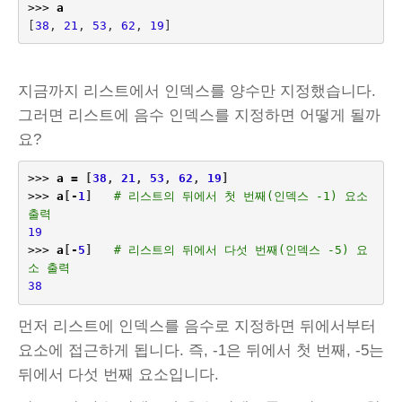
>>>
a
[
38
,
21
,
53
,
62
,
19
]
지금까지 리스트에서 인덱스를 양수만 지정했습니다.
그러면 리스트에 음수 인덱스를 지정하면 어떻게 될까
요?
>>>
a
=
[
38
,
21
,
53
,
62
,
19
]
>>>
a
[
-
1
]
# 리스트의 뒤에서 첫 번째(인덱스 -1) 요소 
출력
19
>>>
a
[
-
5
]
# 리스트의 뒤에서 다섯 번째(인덱스 -5) 요
소 출력
38
먼저 리스트에 인덱스를 음수로 지정하면 뒤에서부터
요소에 접근하게 됩니다. 즉, -1은 뒤에서 첫 번째, -5는
뒤에서 다섯 번째 요소입니다.