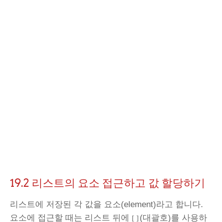
19.2 리스트의 요소 접근하고 값 할당하기
리스트에 저장된 각 값을 요소(element)라고 합니다.
요소에 접근할 때는 리스트 뒤에
(대괄호)를 사용하
[ ]