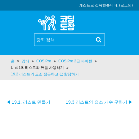
게스트로 접속했습니다. (
로그인
)
홈
강좌
COS Pro
COS Pro 2급 파이썬
Unit 19. 리스트와 튜플 사용하기
19.2 리스트의 요소 접근하고 값 할당하기
◀ 19.1. 리스트 만들기
19.3 리스트의 요소 개수 구하기 ▶︎