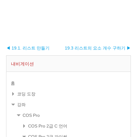
◀ 19.1. 리스트 만들기
19.3 리스트의 요소 개수 구하기 ▶︎
내비게이션
홈
코딩 도장
강좌
COS Pro
COS Pro 2급 C 언어
COS Pro 2급 파이썬