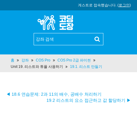
게스트로 접속했습니다. (
로그인
)
홈
강좌
COS Pro
COS Pro 2급 파이썬
Unit 19. 리스트와 튜플 사용하기
19.1. 리스트 만들기
◀ 18.6 연습문제: 2과 11의 배수, 공배수 처리하기
19.2 리스트의 요소 접근하고 값 할당하기 ▶︎