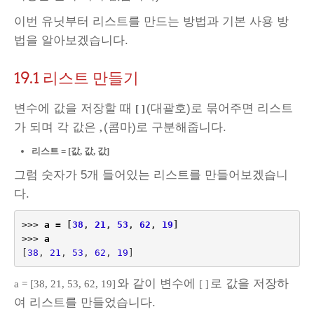
이번 유닛부터 리스트를 만드는 방법과 기본 사용 방
법을 알아보겠습니다.
19.1 리스트 만들기
변수에 값을 저장할 때
(대괄호)로 묶어주면 리스트
[ ]
가 되며 각 값은
(콤마)로 구분해줍니다.
,
리스트 = [값, 값, 값]
그럼 숫자가 5개 들어있는 리스트를 만들어보겠습니
다.
>>>
a
=
[
38
,
21
,
53
,
62
,
19
]
>>>
a
[
38
,
21
,
53
,
62
,
19
]
와 같이 변수에
로 값을 저장하
a = [38, 21, 53, 62, 19]
[ ]
여 리스트를 만들었습니다.