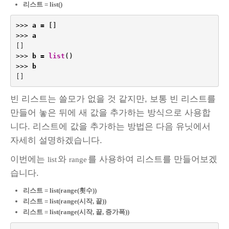
리스트 = list()
>>>
a
=
[]
>>>
a
[]
>>>
b
=
list
()
>>>
b
[]
빈 리스트는 쓸모가 없을 것 같지만, 보통 빈 리스트를
만들어 놓은 뒤에 새 값을 추가하는 방식으로 사용합
니다. 리스트에 값을 추가하는 방법은 다음 유닛에서
자세히 설명하겠습니다.
이번에는
와
를 사용하여 리스트를 만들어보겠
list
range
습니다.
리스트 = list(range(횟수))
리스트 = list(range(시작, 끝))
리스트 = list(range(시작, 끝, 증가폭))