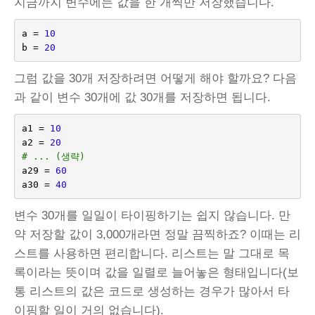
지금까지 변수에는 값을 한 개씩만 저장했습니다.
a
=
10
b
=
20
그럼 값을 30개 저장하려면 어떻게 해야 할까요? 다음
과 같이 변수 30개에 값 30개를 저장하면 됩니다.
a1
=
10
a2
=
20
# ... (생략)
a29
=
60
a30
=
40
변수 30개를 일일이 타이핑하기는 쉽지 않습니다. 만
약 저장할 값이 3,000개라면 정말 끔찍하죠? 이때는 리
스트를 사용하면 편리합니다. 리스트는 말 그대로 목
록이라는 뜻이며 값을 일렬로 늘어놓은 형태입니다(보
통 리스트의 값은 코드로 생성하는 경우가 많아서 타
이핑할 일이 거의 없습니다).