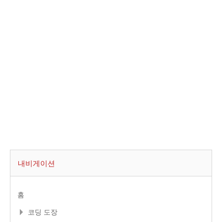
내비게이션
홈
코딩 도장