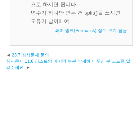
으로 하시면 됩니다.
변수가 하나만 받는 건 split()을 쓰시면
오류가 날꺼에여
퍼머 링크(Permalink)
상위 보기
답글
23.7 심사문제 문의
심사문제 11.8 리스트의 마지막 부분 삭제하기 푸신 분 코드좀 알
려주세요.