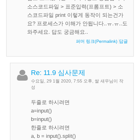
소스코드파일 > 표준입력(프롬프트) > 소
스코드파일 print 이렇게 동작이 되는건가
요? 프로세스가 이해가 안됩니다..ㅠ.ㅠ..도
와주세요. 답도 궁금해요..
퍼머 링크(Permalink)
답글
Re: 11.9 심사문제
수요일, 29 1월 2020, 7:55 오후
,
쌀 새우
님이 작
성
두줄로 하시려면
a=input()
b=input()
한줄로 하시려면
a, b = input().split()