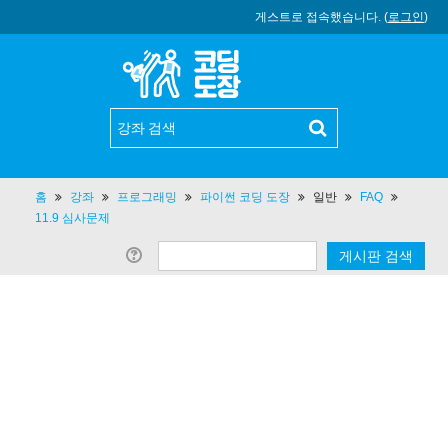
게스트로 접속했습니다. (
로그인
)
홈
강좌
프로그래밍
파이썬 코딩 도장
일반
FAQ
11.9 심사문제