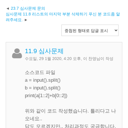
23.7 심사문제 문의
심사문제 11.8 리스트의 마지막 부분 삭제하기 푸신 분 코드좀 알
려주세요.
11.9 심사문제
수요일, 29 1월 2020, 4:20 오후
,
이 찬영
님이 작성
소스코드 파일
a = input().split()
b = input().split()
print(a[1::2]+b[0::2])
위와 같이 코드 작성했습니다. 틀리다고 나
오네요..
답도 모르겠지만.. 처리과정도 궁금합니다.