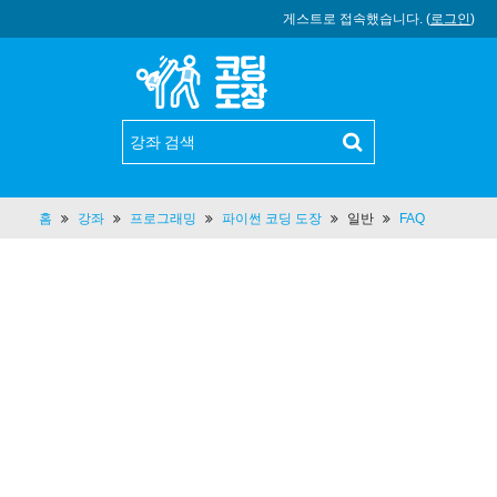
게스트로 접속했습니다. (
로그인
)
홈
강좌
프로그래밍
파이썬 코딩 도장
일반
FAQ