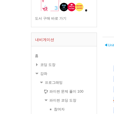
도서 구매 바로 가기
내비게이션
◀︎
Uni
홈
코딩 도장
강좌
프로그래밍
파이썬 문제 풀이 100
파이썬 코딩 도장
참여자