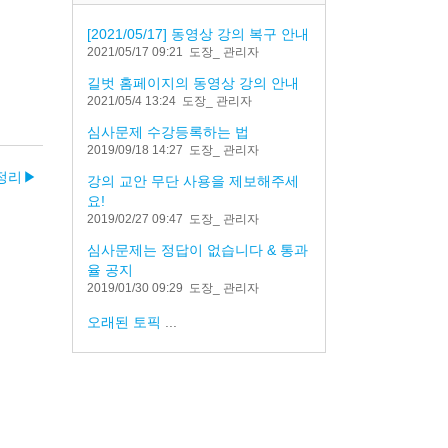
[2021/05/17] 동영상 강의 복구 안내
2021/05/17 09:21
도장_ 관리자
길벗 홈페이지의 동영상 강의 안내
2021/05/4 13:24
도장_ 관리자
심사문제 수강등록하는 법
2019/09/18 14:27
도장_ 관리자
정리
▶︎
강의 교안 무단 사용을 제보해주세
요!
2019/02/27 09:47
도장_ 관리자
심사문제는 정답이 없습니다 & 통과
율 공지
2019/01/30 09:29
도장_ 관리자
오래된 토픽
...