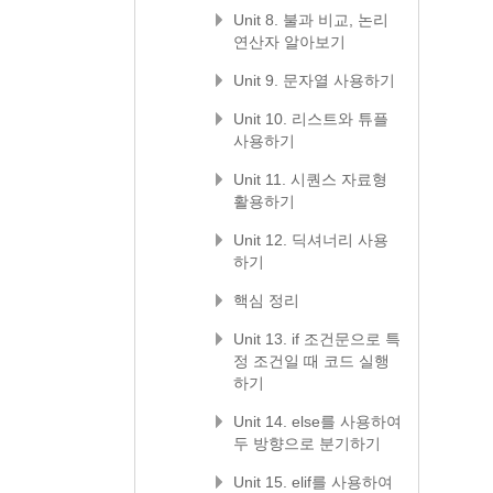
Unit 8. 불과 비교, 논리
연산자 알아보기
Unit 9. 문자열 사용하기
Unit 10. 리스트와 튜플
사용하기
Unit 11. 시퀀스 자료형
활용하기
Unit 12. 딕셔너리 사용
하기
핵심 정리
Unit 13. if 조건문으로 특
정 조건일 때 코드 실행
하기
Unit 14. else를 사용하여
두 방향으로 분기하기
Unit 15. elif를 사용하여