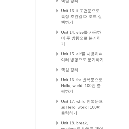
핵심 정리
Unit 13. if 조건문으로
특정 조건일 때 코드 실
행하기
Unit 14. else를 사용하
여 두 방향으로 분기하
기
Unit 15. elif를 사용하여
여러 방향으로 분기하기
핵심 정리
Unit 16. for 반복문으로
Hello, world! 100번 출
력하기
Unit 17. while 반복문으
로 Hello, world! 100번
출력하기
Unit 18. break,
continue로 반복문 제어