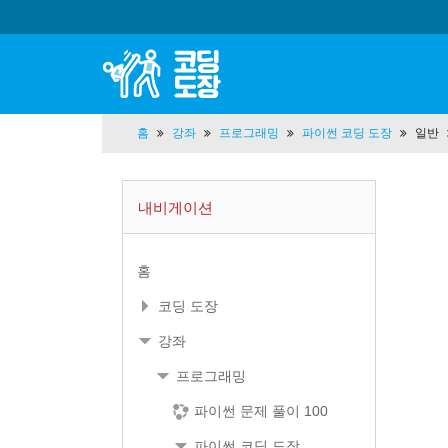
홈
강좌
프로그래밍
파이썬 코딩 도장
일반
내비게이션
홈
코딩 도장
강좌
프로그래밍
파이썬 문제 풀이 100
파이썬 코딩 도장