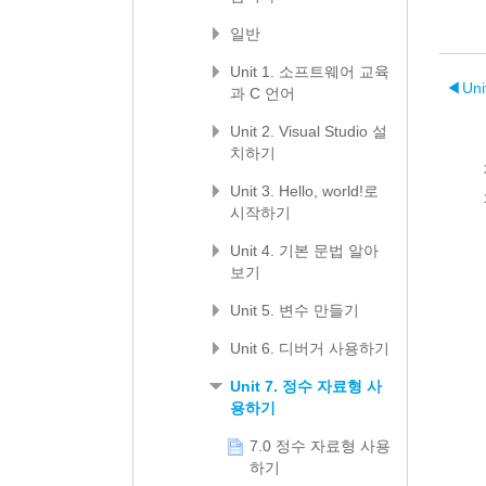
일반
Unit 1. 소프트웨어 교육
◀︎
Un
과 C 언어
Unit 2. Visual Studio 설
치하기
Unit 3. Hello, world!로
시작하기
Unit 4. 기본 문법 알아
보기
Unit 5. 변수 만들기
Unit 6. 디버거 사용하기
Unit 7. 정수 자료형 사
용하기
7.0 정수 자료형 사용
하기