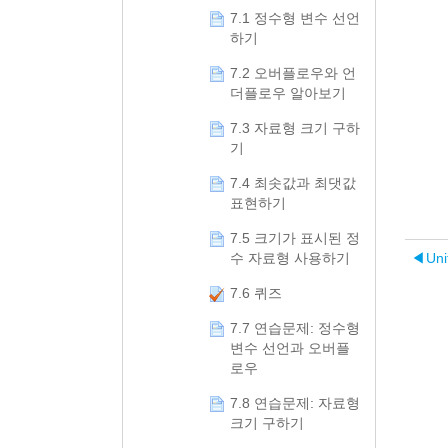
7.1 정수형 변수 선언
하기
7.2 오버플로우와 언
더플로우 알아보기
7.3 자료형 크기 구하
기
7.4 최솟값과 최댓값
표현하기
7.5 크기가 표시된 정
◀︎
Un
수 자료형 사용하기
7.6 퀴즈
7.7 연습문제: 정수형
변수 선언과 오버플
로우
7.8 연습문제: 자료형
크기 구하기