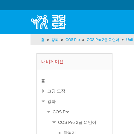
홈
강좌
COS Pro
COS Pro 2급 C 언어
Uni
내비게이션
홈
코딩 도장
강좌
COS Pro
COS Pro 2급 C 언어
참여자