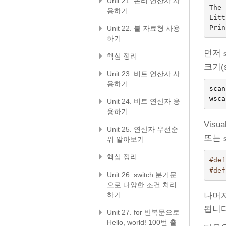
Unit 21. 논리 연산자 사
The

용하기
Litt
Unit 22. 불 자료형 사용
하기
먼저
핵심 정리
크기(
Unit 23. 비트 연산자 사
용하기
scan
wsca
Unit 24. 비트 연산자 응
용하기
Vis
Unit 25. 연산자 우선순
또는
위 알아보기
핵심 정리
#def
#def
Unit 26. switch 분기문
으로 다양한 조건 처리
하기
나머
됩니다
Unit 27. for 반복문으로
Hello, world! 100번 출