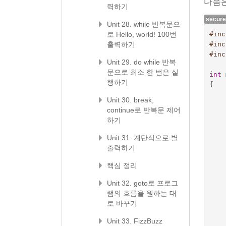
다음은
력하기
secure
Unit 28. while 반복문으
로 Hello, world! 100번
#inc
출력하기
#inc
#inc
Unit 29. do while 반복
문으로 최소 한 번은 실
int
행하기
{
Unit 30. break,
continue로 반복문 제어
하기
Unit 31. 계단식으로 별
출력하기
핵심 정리
Unit 32. goto로 프로그
램의 흐름을 원하는 대
로 바꾸기
Unit 33. FizzBuzz