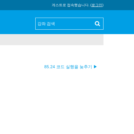
게스트로 접속했습니다. (
로그인
)
85.24 코드 실행을 늦추기 ▶︎