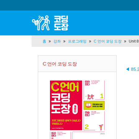
홈
강좌
프로그래밍
C 언어 코딩 도장
Unit 
C 언어 코딩 도장
◀ 85.