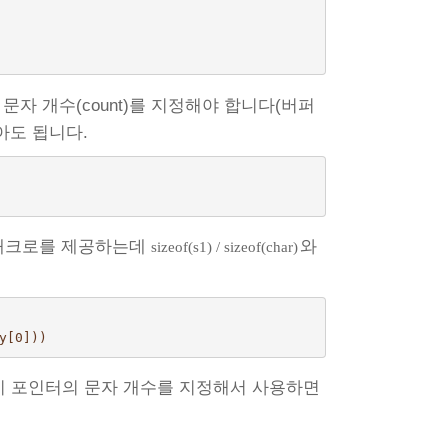
자 개수(count)를 지정해야 합니다(버퍼
아도 됩니다.
크로를 제공하는데
와
sizeof(s1) / sizeof(char)
y[0]))
지 포인터의 문자 개수를 지정해서 사용하면