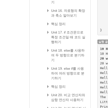
기
Unit 16. 자료형의 확장
과 축소 알아보기
핵심 정리
}
Unit 17. if 조건문으로
특정 조건일 때 코드 실
행하기
실행 
10 
Unit 18. else를 사용하
여 두 방향으로 분기하
20 
기
20 w
Hell
Unit 19. else if를 사용
Hell
하여 여러 방향으로 분
Hell
기하기
Hell
핵심 정리
Hell
Hell
Unit 20. 비교 연산자와
The

삼항 연산자 사용하기
Litt
Prin