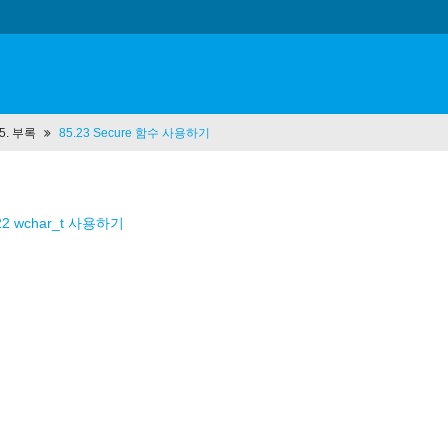
85. 부록
85.23 Secure 함수 사용하기
22 wchar_t 사용하기