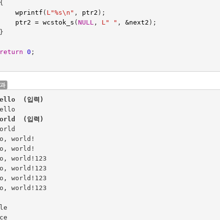
{
wprintf
(
L"%s
\n
"
,
ptr2
);
ptr2
=
wcstok_s
(
NULL
,
L" "
,
&
next2
);
}
return
0
;
결과
Hello  (입력)
world  (입력)
orld

o, world!

o, world!

o, world!123

o, world!123

o, world!123

o, world!123

le

ce
