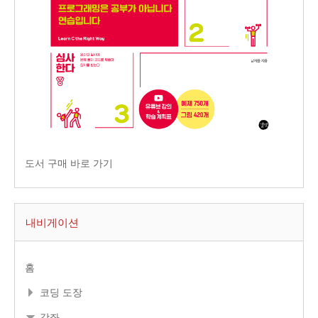
도서 구매 바로 가기
내비게이션
홈
코딩 도장
강좌