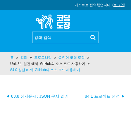
게스트로 접속했습니다. (
로그인
)
홈
강좌
프로그래밍
C 언어 코딩 도장
Unit 84. 실전 예제: GitHub의 소스 코드 사용하기
84.0 실전 예제: GitHub의 소스 코드 사용하기
◀ 83.8 심사문제: JSON 문서 읽기
84.1 프로젝트 생성 ▶︎