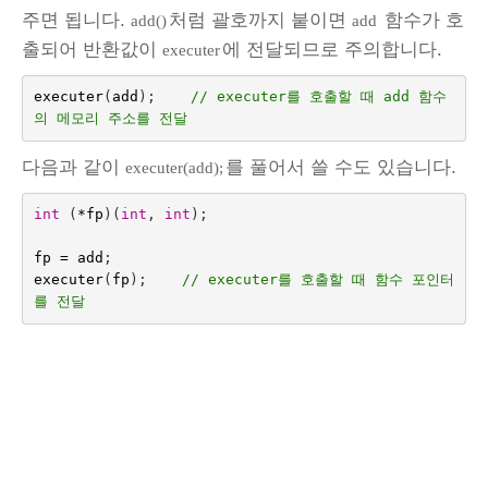
주면 됩니다.
처럼 괄호까지 붙이면
함수가 호
add()
add
출되어 반환값이
에 전달되므로 주의합니다.
executer
executer
(
add
);
// executer를 호출할 때 add 함수
의 메모리 주소를 전달
다음과 같이
를 풀어서 쓸 수도 있습니다.
executer(add);
int
(
*
fp
)(
int
,
int
);
fp
=
add
;
executer
(
fp
);
// executer를 호출할 때 함수 포인터
를 전달