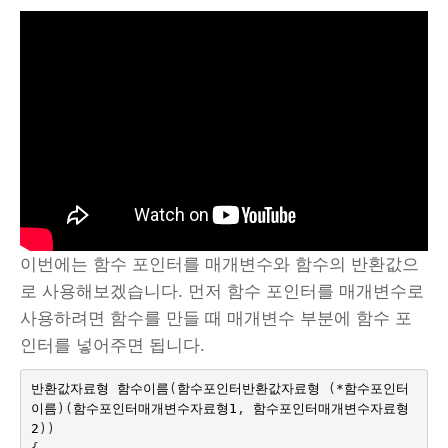
이번에는 함수 포인터를 매개변수와 함수의 반환값으
로 사용해보겠습니다. 먼저 함수 포인터를 매개변수로
사용하려면 함수를 만들 때 매개변수 부분에 함수 포
인터를 넣어주면 됩니다.
반환값자료형
함수이름
(
함수포인터반환값자료형
(
*
함수포인터
이름
)(
함수포인터매개변수자료형
1
,
함수포인터매개변수자료형
2
))