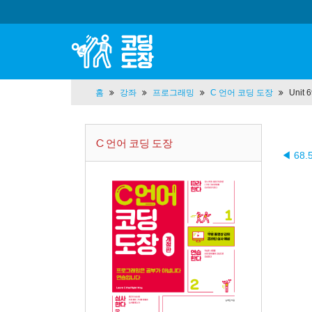
홈
강좌
프로그래밍
C 언어 코딩 도장
Unit
C 언어 코딩 도장
◀ 68