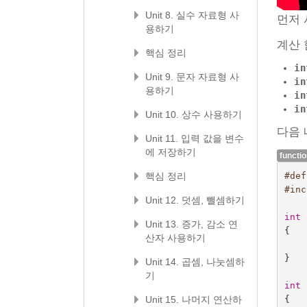
Unit 8. 실수 자료형 사
먼저 
용하기
계산
핵심 정리
in
Unit 9. 문자 자료형 사
in
용하기
in
in
Unit 10. 상수 사용하기
다음 
Unit 11. 입력 값을 변수
에 저장하기
functio
#def
핵심 정리
#inc
Unit 12. 덧셈, 뺄셈하기
int
Unit 13. 증가, 감소 연
{
산자 사용하기
}
Unit 14. 곱셈, 나눗셈하
기
int
{
Unit 15. 나머지 연산하