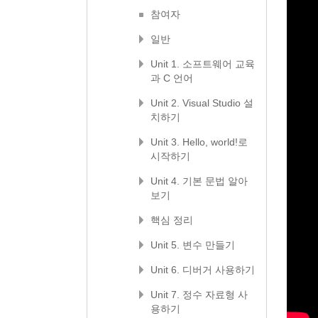
참여자
일반
Unit 1. 소프트웨어 교육
과 C 언어
Unit 2. Visual Studio 설
치하기
Unit 3. Hello, world!로
시작하기
Unit 4. 기본 문법 알아
보기
핵심 정리
Unit 5. 변수 만들기
Unit 6. 디버거 사용하기
Unit 7. 정수 자료형 사
용하기