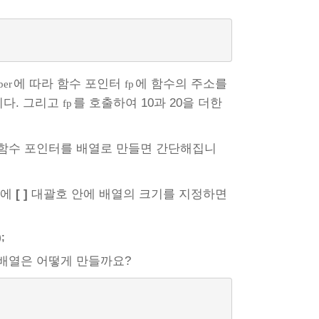
에 따라 함수 포인터
에 함수의 주소를
ber
fp
다. 그리고
를 호출하여 10과 20을 더한
fp
 함수 포인터를 배열로 만들면 간단해집니
뒤에
[ ]
대괄호 안에 배열의 크기를 지정하면
;
 배열은 어떻게 만들까요?