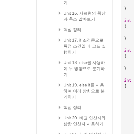
기
}
Unit 16. 자료형의 확장
과 축소 알아보기
int
{
핵심 정리
}
Unit 17. if 조건문으로
특정 조건일 때 코드 실
int
행하기
{
Unit 18. else를 사용하
}
여 두 방향으로 분기하
기
int
Unit 19. else if를 사용
{
하여 여러 방향으로 분
기하기
핵심 정리
Unit 20. 비교 연산자와
삼항 연산자 사용하기