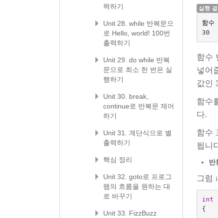
력하기
실행 
함수
Unit 28. while 반복문으
30
로 Hello, world! 100번
출력하기
함수
Unit 29. do while 반복
넣어줍
문으로 최소 한 번은 실
행하기
값인 
Unit 30. break,
함수를
continue로 반복문 제어
다.
하기
함수 
Unit 31. 계단식으로 별
출력하기
됩니다
핵심 정리
반
Unit 32. goto로 프로그
그럼
램의 흐름을 원하는 대
로 바꾸기
int
{
Unit 33. FizzBuzz