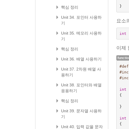
}
핵심 정리
Unit 34. 포인터 사용하
요소
기
Unit 35. 메모리 사용하
int
기
이제 
핵심 정리
functi
Unit 36. 배열 사용하기
#def
Unit 37. 2차원 배열 사
#inc
용하기
#inc
Unit 38. 포인터와 배열
int
응용하기
{
핵심 정리
}
Unit 39. 문자열 사용하
기
int
{
Unit 40. 입력 값을 문자