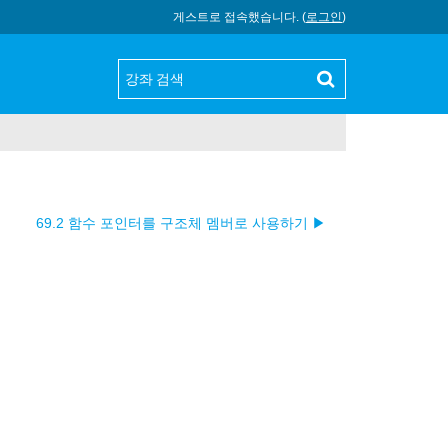
게스트로 접속했습니다. (
로그인
)
69.2 함수 포인터를 구조체 멤버로 사용하기 ▶︎