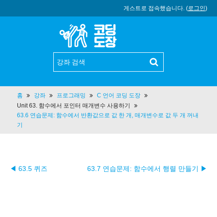
게스트로 접속했습니다. (
로그인
)
홈
강좌
프로그래밍
C 언어 코딩 도장
Unit 63. 함수에서 포인터 매개변수 사용하기
63.6 연습문제: 함수에서 반환값으로 값 한 개, 매개변수로 값 두 개 꺼내
기
◀ 63.5 퀴즈
63.7 연습문제: 함수에서 행렬 만들기 ▶︎