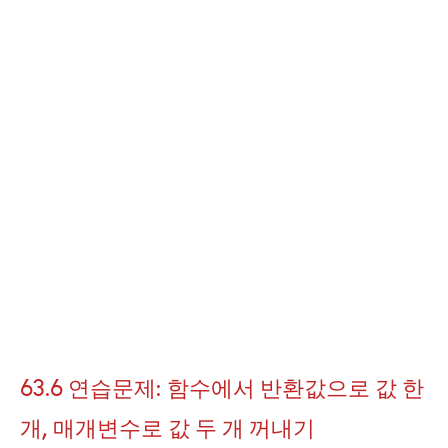
63.6 연습문제: 함수에서 반환값으로 값 한
개, 매개변수로 값 두 개 꺼내기