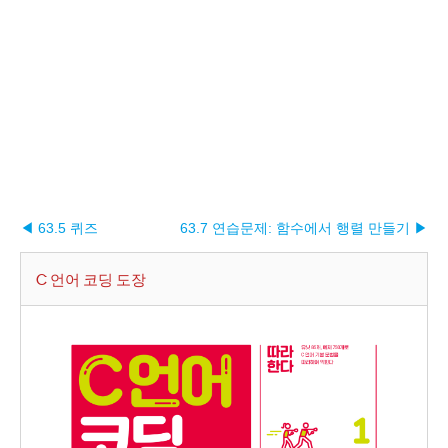
◀ 63.5 퀴즈
63.7 연습문제: 함수에서 행렬 만들기 ▶︎
C 언어 코딩 도장