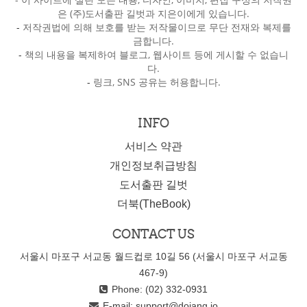
은 (주)도서출판 길벗과 지은이에게 있습니다.
-
저작권법에 의해 보호를 받는 저작물이므로 무단 전재와 복제를
금합니다.
-
책의 내용을 복제하여 블로그, 웹사이트 등에 게시할 수 없습니
다.
-
링크, SNS 공유는 허용합니다.
INFO
서비스 약관
개인정보취급방침
도서출판 길벗
더북(TheBook)
CONTACT US
서울시 마포구 서교동 월드컵로 10길 56 (서울시 마포구 서교동
467-9)
Phone: (02) 332-0931
E-mail:
support@dojang.io