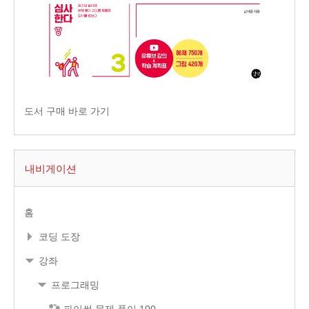
도서 구매 바로 가기
내비게이션
홈
코딩 도장
강좌
프로그래밍
파이썬 문제 풀이 100