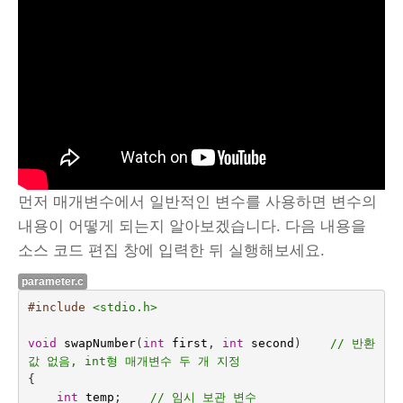
먼저 매개변수에서 일반적인 변수를 사용하면 변수의
내용이 어떻게 되는지 알아보겠습니다. 다음 내용을
소스 코드 편집 창에 입력한 뒤 실행해보세요.
parameter.c
#include
<stdio.h>
void
swapNumber
(
int
first
,
int
second
)    
// 반환
값 없음, int형 매개변수 두 개 지정
{
int
temp
;    
// 임시 보관 변수