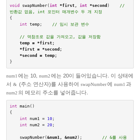
void
swapNumber
(
int
*
first
,
int
*
second
)    
// 
반환값 없음, int 포인터 매개변수 두 개 지정
{
int
temp
;    
// 임시 보관 변수
// 역참조로 값을 가져오고, 값을 저장함
temp
=
*
first
;
*
first
=
*
second
;
*
second
=
temp
;
}
에는 10,
에는 20이 들어있습니다. 이 상태에
num1
num2
서
(주소 연산자)를 사용하여
에
과
&
swapNumber
num1
의 메모리 주소를 넣어줍니다.
num2
int
main
()
{
int
num1
=
10
;
int
num2
=
20
;
swapNumber
(
&
num1
,
&
num2
);
// &를 사용