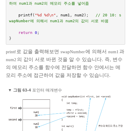
하여 num1과 num2의 메모리 주소를 넣어줌
printf
(
"%d %d
\n
"
,
num1
,
num2
);
// 20 10: s
wapNumber에 의해서 num1과 num2의 값이 서로 바뀜
return
0
;
}
로 값을 출력해보면
에 의해서
과
printf
swapNumber
num1
의 값이 서로 바뀐 것을 알 수 있습니다. 즉, 변수
num2
의 메모리 주소를 함수에 전달하면 함수 안에서는 메
모리 주소에 접근하여 값을 저장할 수 있습니다.
▼
그림 63‑4
포인터 매개변수