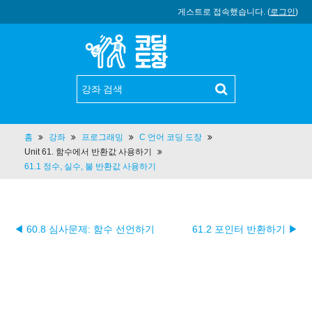
게스트로 접속했습니다. (
로그인
)
홈
강좌
프로그래밍
C 언어 코딩 도장
Unit 61. 함수에서 반환값 사용하기
61.1 정수, 실수, 불 반환값 사용하기
◀ 60.8 심사문제: 함수 선언하기
61.2 포인터 반환하기 ▶︎