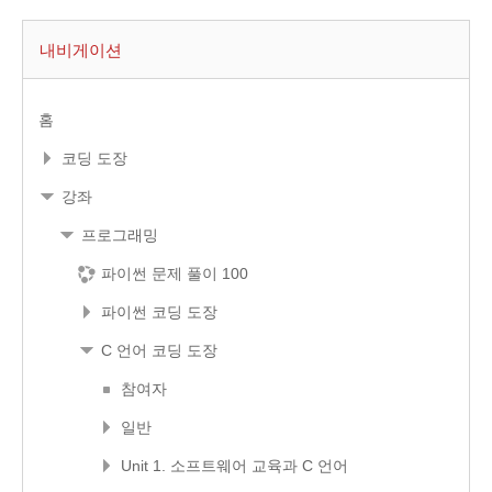
내비게이션
홈
코딩 도장
강좌
프로그래밍
파이썬 문제 풀이 100
파이썬 코딩 도장
C 언어 코딩 도장
참여자
일반
Unit 1. 소프트웨어 교육과 C 언어