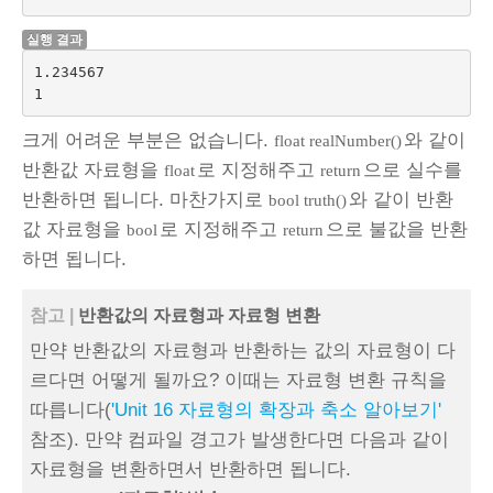
실행 결과
1.234567

크게 어려운 부분은 없습니다.
와 같이
float realNumber()
반환값 자료형을
로 지정해주고
으로 실수를
float
return
반환하면 됩니다. 마찬가지로
와 같이 반환
bool truth()
값 자료형을
로 지정해주고
으로 불값을 반환
bool
return
하면 됩니다.
참고 |
반환값의 자료형과 자료형 변환
만약 반환값의 자료형과 반환하는 값의 자료형이 다
르다면 어떻게 될까요? 이때는 자료형 변환 규칙을
따릅니다(
'Unit 16 자료형의 확장과 축소 알아보기'
참조). 만약 컴파일 경고가 발생한다면 다음과 같이
자료형을 변환하면서 반환하면 됩니다.