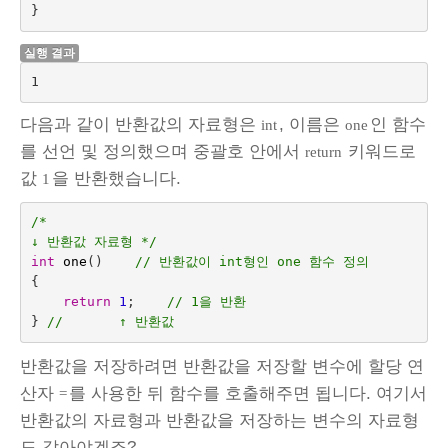
}
실행 결과
1
다음과 같이 반환값의 자료형은
, 이름은
인 함수
int
one
를 선언 및 정의했으며 중괄호 안에서
키워드로
return
값
을 반환했습니다.
1
/*
↓ 반환값 자료형 */
int
one
()   
// 반환값이 int형인 one 함수 정의
{
return
1
;
// 1을 반환
}
//       ↑ 반환값
반환값을 저장하려면 반환값을 저장할 변수에 할당 연
산자
를 사용한 뒤 함수를 호출해주면 됩니다. 여기서
=
반환값의 자료형과 반환값을 저장하는 변수의 자료형
도 같아야겠죠?