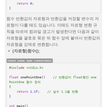
return
0
;
}
함수 반환값의 자료형과 반환값을 저장할 변수의 자
료형이 다를 때도 있습니다. 이때도 자료형 변환 규
칙을 따르며 컴파일 경고가 발생한다면 다음과 같이
자료형을 괄호로 묶은 뒤 함수 앞에 붙여서 반환값의
자료형을 강제로 변환합니다.
(자료형)함수();
return_value_type_conversion.c
#include
<stdio.h>
float
onePointOne
()    
// 반환값이 float형인 one
PointOne 함수 정의
{
return
1.1f
;    
// 실수 1.1을 반환
}
int
main
()