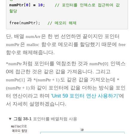
numPtr
[
0
]
=
10
;
// 포인터를 인덱스로 접근하여 값 
할당
free
(
numPtr
);   
// 메모리 해제
단, 배열
은 한 번 선언하면 끝이지만 포인터
numArr
은
함수로 메모리를 할당했기 때문에
numPtr
malloc
free
함수로 해제해줍니다.
처럼 포인터를 역참조한 것과
인덱스
*numPtr
numPtr[0]
0에 접근한 것은 같은 값을 가져옵니다. 그리고
과
도 같은 값을 가져오는데
numPtr[1]
*(numPtr + 1)
*
와 같이 포인터에 값을 더하는 방식을 포인
(numPtr + 1)
터 연산이라고 하며
'Unit 59 포인터 연산 사용하기'
에
서 자세히 설명하겠습니다.
▼
그림 38‑1
포인터를 배열처럼 사용