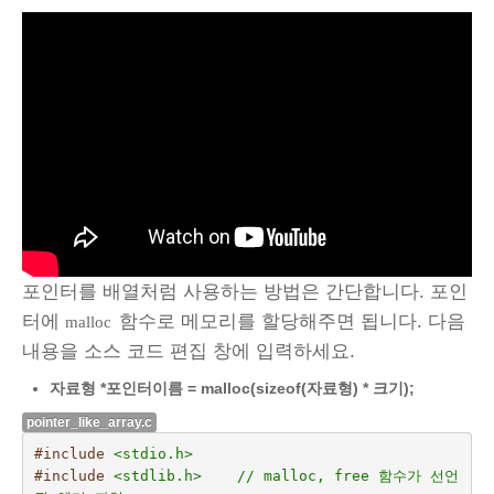
포인터를 배열처럼 사용하는 방법은 간단합니다. 포인
터에
함수로 메모리를 할당해주면 됩니다. 다음
malloc
내용을 소스 코드 편집 창에 입력하세요.
자료형 *포인터이름 = malloc(sizeof(자료형) * 크기);
pointer_like_array.c
#include
<stdio.h>
#include
<stdlib.h>    // malloc, free 함수가 선언