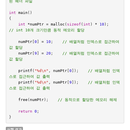
된 헤더 파일
int
main
()
{
int
*
numPtr
=
malloc
(
sizeof
(
int
)
*
10
);
// int 10개 크기만큼 동적 메모리 할당
numPtr
[
0
]
=
10
;    
// 배열처럼 인덱스로 접근하여 
값 할당
numPtr
[
9
]
=
20
;
// 배열처럼 인덱스로 접근하여 
값 할당
printf
(
"%d
\n
"
,
numPtr
[
0
]);    
// 배열처럼 인덱
스로 접근하여 값 출력
printf
(
"%d
\n
"
,
numPtr
[
9
]);
// 배열처럼 인덱
스로 접근하여 값 출력
free
(
numPtr
);    
return
0
;
}
실행 결과