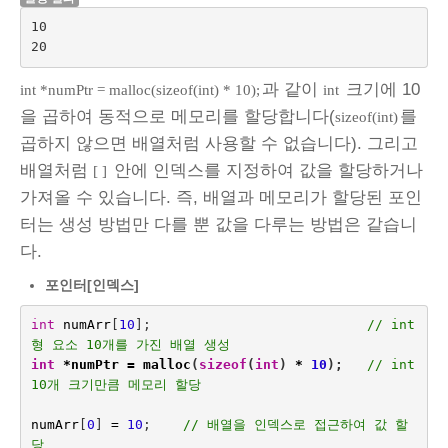
10

과 같이
크기에 10
int *numPtr = malloc(sizeof(int) * 10);
int
을 곱하여 동적으로 메모리를 할당합니다(
를
sizeof(int)
곱하지 않으면 배열처럼 사용할 수 없습니다). 그리고
배열처럼
안에 인덱스를 지정하여 값을 할당하거나
[ ]
가져올 수 있습니다. 즉, 배열과 메모리가 할당된 포인
터는 생성 방법만 다를 뿐 값을 다루는 방법은 같습니
다.
포인터[인덱스]
int
numArr
[
10
];
// int
형 요소 10개를 가진 배열 생성
int
*
numPtr
=
malloc
(
sizeof
(
int
)
*
10
);
// int 
10개 크기만큼 메모리 할당
numArr
[
0
]
=
10
;    
// 배열을 인덱스로 접근하여 값 할
당