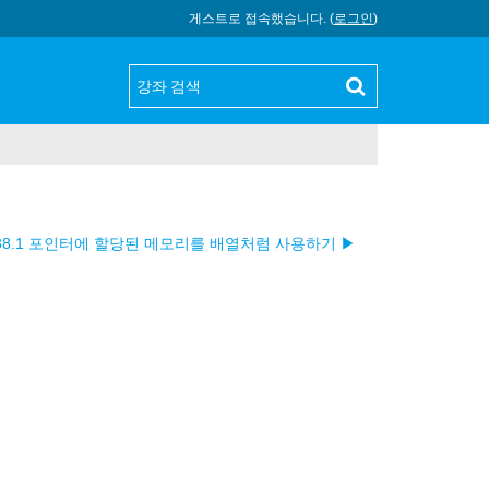
게스트로 접속했습니다. (
로그인
)
38.1 포인터에 할당된 메모리를 배열처럼 사용하기 ▶︎