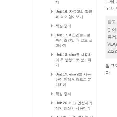
그럼 
기
고 메
Unit 16. 자료형의 확장
과 축소 알아보기
참고 
핵심 정리
C 
Unit 17. if 조건문으로
동적으
특정 조건일 때 코드 실
VLA
행하기
20
Unit 18. else를 사용하
여 두 방향으로 분기하
기
참고로
다.
Unit 19. else if를 사용
하여 여러 방향으로 분
기하기
핵심 정리
Unit 20. 비교 연산자와
삼항 연산자 사용하기