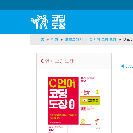
홈
강좌
프로그래밍
C 언어 코딩 도장
Unit
C 언어 코딩 도장
◀ 37