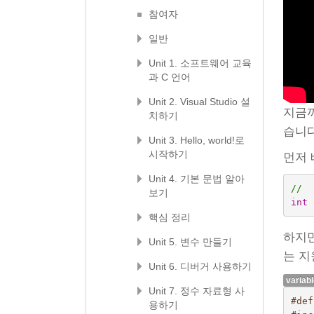
참여자
일반
Unit 1. 소프트웨어 교육
과 C 언어
Unit 2. Visual Studio 설
지금까
치하기
습니다
Unit 3. Hello, world!로
시작하기
먼저 
Unit 4. 기본 문법 알아
// 
보기
int
핵심 정리
하지만
Unit 5. 변수 만들기
는 지
Unit 6. 디버거 사용하기
variab
Unit 7. 정수 자료형 사
#def
용하기