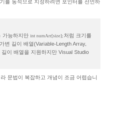
크기를 동적으로 지정하려면 포인터를 선언하
은 가능하지만
처럼 크기를
int numArr[size];
배열(Variable-Length Array,
이 배열을 지원하지만 Visual Studio
라 문법이 복잡하고 개념이 조금 어렵습니