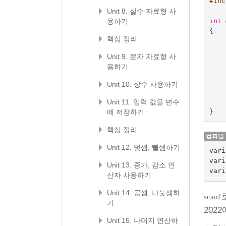
#inc
Unit 8. 실수 자료형 사
용하기
int
{
핵심 정리
Unit 9. 문자 자료형 사
용하기
Unit 10. 상수 사용하기
Unit 11. 입력 값을 변수
에 저장하기
}
핵심 정리
컴파일
Unit 12. 덧셈, 뺄셈하기
var
var
Unit 13. 증가, 감소 연
산자 사용하기
Unit 14. 곱셈, 나눗셈하
scanf
기
202
Unit 15. 나머지 연산하