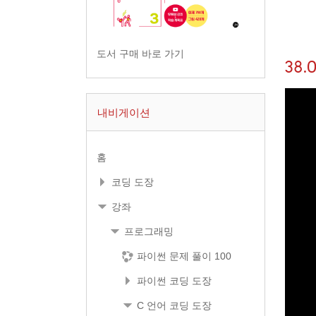
도서 구매 바로 가기
38
내비게이션
홈
코딩 도장
강좌
프로그래밍
파이썬 문제 풀이 100
파이썬 코딩 도장
C 언어 코딩 도장