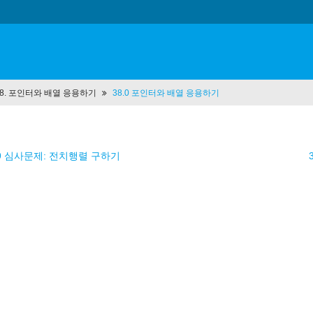
 38. 포인터와 배열 응용하기
38.0 포인터와 배열 응용하기
.9 심사문제: 전치행렬 구하기