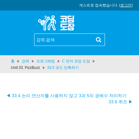
게스트로 접속했습니다. (
로그인
)
홈
강좌
프로그래밍
C 언어 코딩 도장
Unit 33. FizzBuzz
33.5 코드 단축하기
◀ 33.4 논리 연산자를 사용하지 않고 3과 5의 공배수 처리하기
33.6 퀴즈 ▶︎