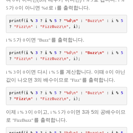
가
이 아니면
로
를 출력합니다.
5
0
%d
i
printf
(
i
%
3
?
i
%
5
?
"%d
\n
"
:
"Buzz
\n
"
:
i
%
5
?
"Fizz
\n
"
:
"FizzBuzz
\n
"
,
i
);
가
이면
를 출력합니다.
i % 5
0
"Buzz"
printf
(
i
%
3
?
i
%
5
?
"%d
\n
"
:
"Buzz
\n
"
:
i
%
5
?
"Fizz
\n
"
:
"FizzBuzz
\n
"
,
i
);
이
이면 다시
를 계산합니다. 이때
이 아닌
i % 3
0
i % 5
0
값이 나오면 3의 배수이므로
를 출력합니다.
"Fizz"
printf
(
i
%
3
?
i
%
5
?
"%d
\n
"
:
"Buzz
\n
"
:
i
%
5
?
"Fizz
\n
"
:
"FizzBuzz
\n
"
,
i
);
이제
이
이고,
가
이면 3과 5의 공배수이므
i % 3
0
i % 5
0
로
를 출력합니다.
"FizzBuzz"
printf
(
i
%
3
?
i
%
5
?
"%d
\n
"
:
"Buzz
\n
"
:
i
%
5