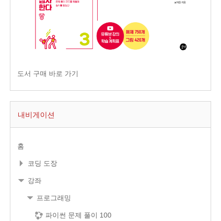
도서 구매 바로 가기
내비게이션
홈
코딩 도장
강좌
프로그래밍
파이썬 문제 풀이 100