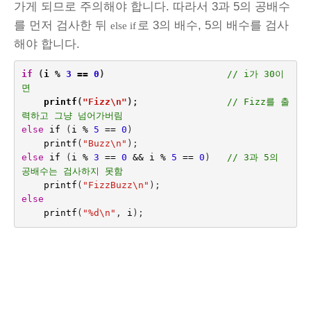
가게 되므로 주의해야 합니다. 따라서 3과 5의 공배수
를 먼저 검사한 뒤
로 3의 배수, 5의 배수를 검사
else if
해야 합니다.
if
(
i
%
3
==
0
)
// i가 30이
면 
printf
(
"Fizz
\n
"
);
// Fizz를 출
력하고 그냥 넘어가버림
else
if
(
i
%
5
==
0
)
printf
(
"Buzz
\n
"
);
else
if
(
i
%
3
==
0
&&
i
%
5
==
0
)   
// 3과 5의 
공배수는 검사하지 못함
printf
(
"FizzBuzz
\n
"
);
else
printf
(
"%d
\n
"
,
i
);