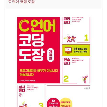
C 언어 코딩 도장