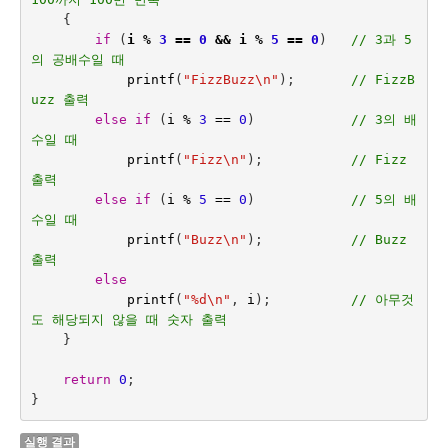
{
if
(
i
%
3
==
0
&&
i
%
5
==
0
)   
// 3과 5
의 공배수일 때
printf
(
"FizzBuzz
\n
"
);
// FizzB
uzz 출력
else
if
(
i
%
3
==
0
)
// 3의 배
수일 때
printf
(
"Fizz
\n
"
);
// Fizz 
출력
else
if
(
i
%
5
==
0
)
// 5의 배
수일 때
printf
(
"Buzz
\n
"
);
// Buzz 
출력
else
printf
(
"%d
\n
"
,
i
);
// 아무것
도 해당되지 않을 때 숫자 출력
}
return
0
;
}
실행 결과