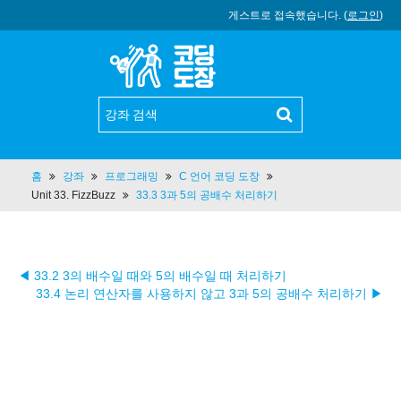
게스트로 접속했습니다. (
로그인
)
홈
강좌
프로그래밍
C 언어 코딩 도장
Unit 33. FizzBuzz
33.3 3과 5의 공배수 처리하기
◀ 33.2 3의 배수일 때와 5의 배수일 때 처리하기
33.4 논리 연산자를 사용하지 않고 3과 5의 공배수 처리하기 ▶︎