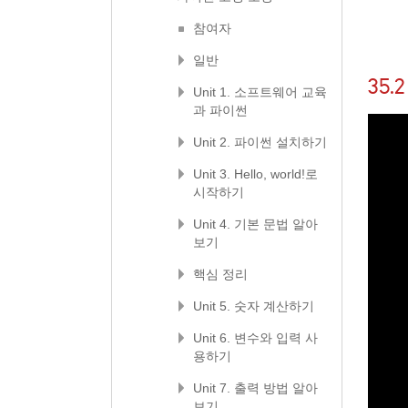
참여자
일반
35
Unit 1. 소프트웨어 교육
과 파이썬
Unit 2. 파이썬 설치하기
Unit 3. Hello, world!로
시작하기
Unit 4. 기본 문법 알아
보기
핵심 정리
Unit 5. 숫자 계산하기
Unit 6. 변수와 입력 사
용하기
Unit 7. 출력 방법 알아
보기