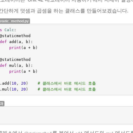
간단하게 덧셈과 곱셈을 하는 클래스를 만들어보겠습니다.
static_method.py
s
Calc
:
@staticmethod
def
add
(
a
,
b
):
print
(
a
+
b
)
@staticmethod
def
mul
(
a
,
b
):
print
(
a
*
b
)
.
add
(
10
,
20
)
# 클래스에서 바로 메서드 호출
.
mul
(
10
,
20
)
# 클래스에서 바로 메서드 호출
결과