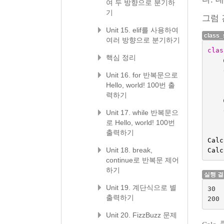
여 두 방향으로 분기하
기
그럼 
Unit 15. elif를 사용하여
class_
여러 방향으로 분기하기
clas
핵심 정리
Unit 16. for 반복문으로
Hello, world! 100번 출
력하기
Unit 17. while 반복문으
로 Hello, world! 100번
출력하기
Calc
Unit 18. break,
Calc
continue로 반복문 제어
하기
실행 
Unit 19. 계단식으로 별
30

출력하기
Unit 20. FizzBuzz 문제