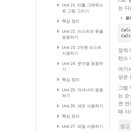
Calc
Unit 21. 터틀 그래픽스
는 다
로 그림 그리기
클
핵심 정리
Calc
Unit 22. 리스트와 튜플
Calc
응용하기
Unit 23. 2차원 리스트
정적
사용하기
턴스 
Unit 24. 문자열 응용하
여기
기
성은 
핵심 정리
그럼 
Unit 25. 딕셔너리 응용
는 순
하기
면 언
Unit 26. 세트 사용하기
때 사
핵심 정리
Unit 27. 파일 사용하기
참고 