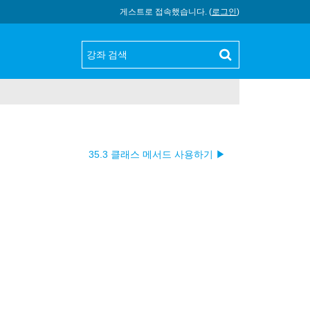
게스트로 접속했습니다. (
로그인
)
35.3 클래스 메서드 사용하기 ▶︎