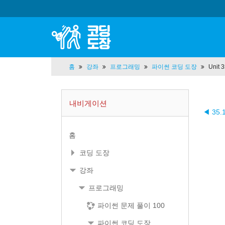
홈
강좌
프로그래밍
파이썬 코딩 도장
Uni
내비게이션
◀ 35
홈
코딩 도장
강좌
프로그래밍
파이썬 문제 풀이 100
파이썬 코딩 도장