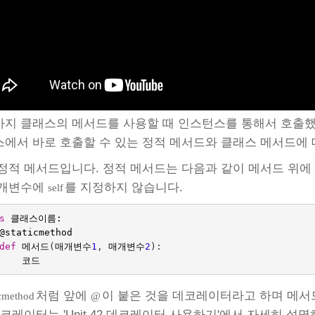
지 클래스의 메서드를 사용할 때 인스턴스를 통해서 호출했
에서 바로 호출할 수 있는 정적 메서드와 클래스 메서드에
정적 메서드입니다. 정적 메서드는 다음과 같이 메서드 위
매개변수에
를 지정하지 않습니다.
self
s
클래스이름:
@staticmethod
def
메서드
(
매개변수
1
,
매개변수
2
):
코드
처럼 앞에
이 붙은 것을 데코레이터라고 하며 메서
cmethod
@
데코레이터는 'Unit 42 데코레이터 사용하기'에서 자세히 설