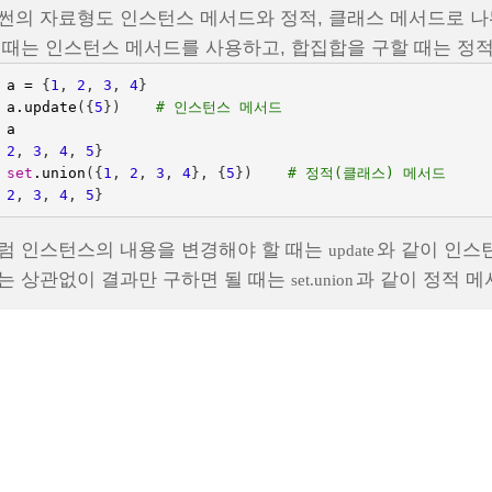
썬의 자료형도 인스턴스 메서드와 정적, 클래스 메서드로 나
 때는 인스턴스 메서드를 사용하고, 합집합을 구할 때는 정
a
=
{
1
,
2
,
3
,
4
}
a
.
update
({
5
})
# 인스턴스 메서드
a
2
,
3
,
4
,
5
}
set
.
union
({
1
,
2
,
3
,
4
},
{
5
})
# 정적(클래스) 메서드
2
,
3
,
4
,
5
}
럼 인스턴스의 내용을 변경해야 할 때는
와 같이 인스
update
는 상관없이 결과만 구하면 될 때는
과 같이 정적 메
set.union