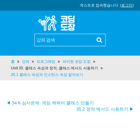
게스트로 접속했습니다. (
로그인
)
홈
강좌
프로그래밍
파이썬 코딩 도장
Unit 35. 클래스 속성과 정적, 클래스 메서드 사용하기
35.1 클래스 속성과 인스턴스 속성 알아보기
◀ 34.6 심사문제: 게임 캐릭터 클래스 만들기
35.2 정적 메서드 사용하기 ▶︎