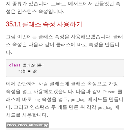
지 종류가 있습니다.
메서드에서 만들었던 속
__init__
성은 인스턴스 속성입니다.
35.1.1
클래스 속성 사용하기
그럼 이번에는 클래스 속성을 사용해보겠습니다. 클래
스 속성은 다음과 같이 클래스에 바로 속성을 만듭니
다.
class
클래스이름
:
속성
=
값
이제 간단하게 사람 클래스에 클래스 속성으로 가방
속성을 넣고 사용해보겠습니다. 다음과 같이
클
Person
래스에 바로
속성을 넣고,
메서드를 만듭니
bag
put_bag
다. 그리고 인스턴스 두 개를 만든 뒤 각각
메
put_bag
서드를 사용합니다.
class_class_attribute.py