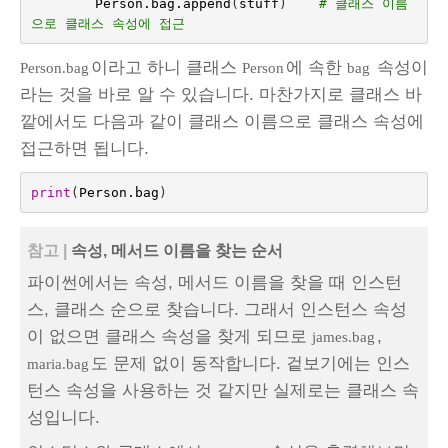
Person
.
bag
.
append
(
stuff
)
# 클래스 이름
으로 클래스 속성에 접근
이라고 하니 클래스
에 속한
속성이
Person.bag
Person
bag
라는 것을 바로 알 수 있습니다. 마찬가지로 클래스 바
깥에서도 다음과 같이 클래스 이름으로 클래스 속성에
접근하면 됩니다.
print
(
Person
.
bag
)
참고 |
속성, 메서드 이름을 찾는 순서
파이썬에서는 속성, 메서드 이름을 찾을 때 인스턴
스, 클래스 순으로 찾습니다. 그래서 인스턴스 속성
이 없으면 클래스 속성을 찾게 되므로
,
james.bag
도 문제 없이 동작합니다. 겉보기에는 인스
maria.bag
턴스 속성을 사용하는 것 같지만 실제로는 클래스 속
성입니다.