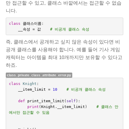
만 접근할 수 있고, 클래스 바깥에서는 접근할 수 없습
니다.
class
클래스이름
:
__속성
=
값
# 비공개 클래스 속성
즉, 클래스에서 공개하고 싶지 않은 속성이 있다면 비
공개 클래스를 사용해야 합니다. 예를 들어 기사 게임
캐릭터는 아이템을 최대 10개까지만 보유할 수 있다고
하죠.
class_private_class_attribute_error.py
class
Knight
:
__item_limit
=
10
# 비공개 클래스 속성
def
print_item_limit
(
self
):
print
(
Knight
.
__item_limit
)
# 클래스 안
에서만 접근할 수 있음