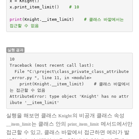
x
=
Knight
()
x
.
print_item_limit
()
# 10
print
(
Knight
.
__item_limit
)
# 클래스 바깥에서는 
접근할 수 없음
실행 결과
10

Traceback (most recent call last):

  File "C:\project\class_private_class_attribute
_error.py ", line 11, in <module>

    print(Knight.__item_limit)    # 클래스 바깥에서
는 접근할 수 없음

AttributeError: type object 'Knight' has no attr
실행을 해보면 클래스
의 비공개 클래스 속성
Knight
는 클래스 안의
메서드에서만
__item_limit
print_item_limit
접근할 수 있고, 클래스 바깥에서 접근하면 에러가 발