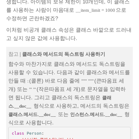
생합니다. 아이템의 보유 제한이 10개인데, 이 클래스
를 사용하는 사람이 마음대로
으로
__item_limit = 1000
수정하면 곤란하겠죠?
이처럼 비공개 클래스 속성은 클래스 바깥으로 드러내
고 싶지 않은 값에 사용합니다.
참고 |
클래스와 메서드의 독스트링 사용하기
함수와 마찬가지로 클래스와 메서드도 독스트링을
사용할 수 있습니다. 다음과 같이 클래스와 메서드를
만들 때
(콜론) 바로 다음 줄에
(큰따옴표 세
:
""" """
개) 또는
(작은따옴표 세 개)로 문자열을 입력하
''' '''
면 됩니다. 그리고 클래스의 독스트링은
클래
형식으로 사용하고, 메서드의 독스트링은
스.__doc__
또는
형
클래스.메서드.__doc__
인스턴스.메서드.__doc__
식으로 사용합니다.
class
Person
: