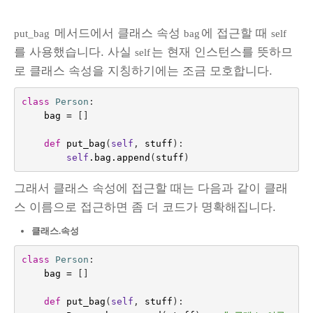
메서드에서 클래스 속성
에 접근할 때
put_bag
bag
self
를 사용했습니다. 사실
는 현재 인스턴스를 뜻하므
self
로 클래스 속성을 지칭하기에는 조금 모호합니다.
class
Person
:
bag
=
[]
def
put_bag
(
self
,
stuff
):
self
.
bag
.
append
(
stuff
)
그래서 클래스 속성에 접근할 때는 다음과 같이 클래
스 이름으로 접근하면 좀 더 코드가 명확해집니다.
클래스.속성
class
Person
:
bag
=
[]
def
put_bag
(
self
,
stuff
):