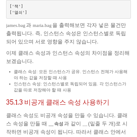
['책']

과
을 출력해보면 각자 넣은 물건만
james.bag
maria.bag
출력됩니다. 즉, 인스턴스 속성은 인스턴스별로 독립
되어 있으며 서로 영향을 주지 않습니다.
이제 클래스 속성과 인스턴스 속성의 차이점을 정리해
보겠습니다.
클래스 속성: 모든 인스턴스가 공유. 인스턴스 전체가 사용해
야 하는 값을 저장할 때 사용
인스턴스 속성: 인스턴스별로 독립되어 있음. 각 인스턴스가
값을 따로 저장해야 할 때 사용
35.1.3
비공개 클래스 속성 사용하기
클래스 속성도 비공개 속성을 만들 수 있습니다. 클래
스 속성을 만들 때
과 같이
(밑줄 두 개)로 시
__
속성
__
작하면 비공개 속성이 됩니다. 따라서 클래스 안에서