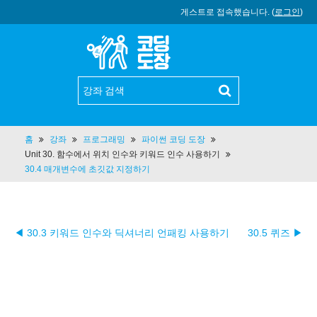
게스트로 접속했습니다. (
로그인
)
홈
강좌
프로그래밍
파이썬 코딩 도장
Unit 30. 함수에서 위치 인수와 키워드 인수 사용하기
30.4 매개변수에 초깃값 지정하기
◀ 30.3 키워드 인수와 딕셔너리 언패킹 사용하기
30.5 퀴즈 ▶︎