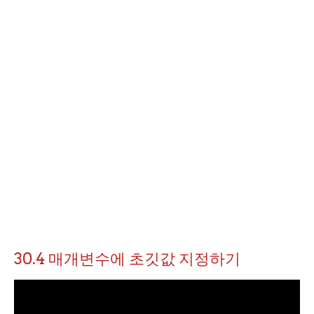
30.4 매개변수에 초깃값 지정하기