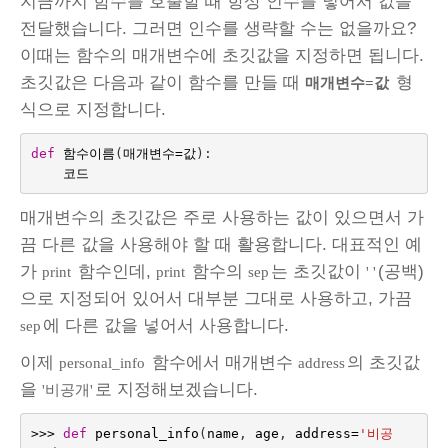
지금까지 함수를 호출할 때 항상 인수를 넣어서 값을
전달했습니다. 그러면 인수를 생략할 수는 없을까요?
이때는 함수의 매개변수에 초깃값을 지정하면 됩니다.
초깃값은 다음과 같이 함수를 만들 때
형
매개변수=값
식으로 지정합니다.
def
함수이름
(
매개변수
=
값
):
코드
매개변수의 초깃값은 주로 사용하는 값이 있으면서 가
끔 다른 값을 사용해야 할 때 활용합니다. 대표적인 예
가
함수인데,
함수의
는 초깃값이
(공백)
print
print
sep
' '
으로 지정되어 있어서 대부분 그대로 사용하고, 가끔
에 다른 값을 넣어서 사용합니다.
sep
이제
함수에서 매개변수
의 초깃값
personal_info
address
을
로 지정해보겠습니다.
'비공개'
>>>
def
personal_info
(
name
,
age
,
address
=
'비공