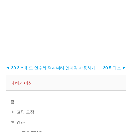
◀ 30.3 키워드 인수와 딕셔너리 언패킹 사용하기
30.5 퀴즈 ▶︎
내비게이션
홈
코딩 도장
강좌