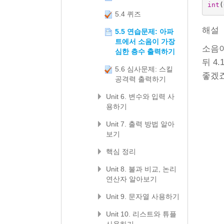
int
(
5.4 퀴즈
해설
5.5 연습문제: 아파
트에서 소음이 가장
소음이
심한 층수 출력하기
뒤 4
5.6 심사문제: 스킬
좋겠
공격력 출력하기
Unit 6. 변수와 입력 사
용하기
Unit 7. 출력 방법 알아
보기
핵심 정리
Unit 8. 불과 비교, 논리
연산자 알아보기
Unit 9. 문자열 사용하기
Unit 10. 리스트와 튜플