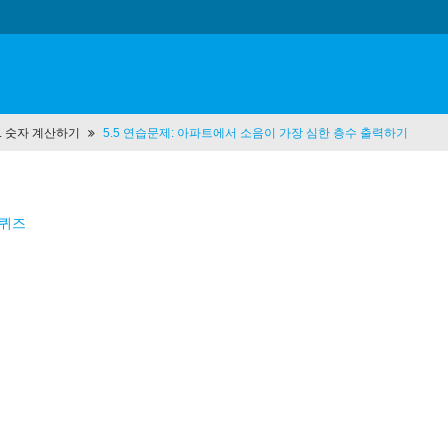
 5. 숫자 계산하기
5.5 연습문제: 아파트에서 소음이 가장 심한 층수 출력하기
 퀴즈