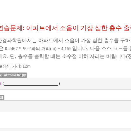
5 연습문제: 아파트에서 소음이 가장 심한 층수 
경과학원에서는 아파트에서 소음이 가장 심한 층수를 구하는
층은
입니다. 다음 소스 코드를
0.2467 * 도로와의 거리(m) + 4.159
요. 단, 층수를 출력할 때는 소수점 이하 자리는 버립니다(정
로와의 거리: 12m
ce_arithmetic.py
t
(
)
결과