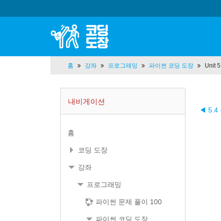
홈
강좌
프로그래밍
파이썬 코딩 도장
Unit
내비게이션
◀ 5.4
홈
코딩 도장
강좌
프로그래밍
파이썬 문제 풀이 100
파이썬 코딩 도장