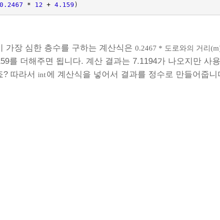
0.2467
*
12
+
4.159
)
 가장 심한 층수를 구하는 계산식은
0.2467 * 도로와의 거리(m) 
.159를 더해주면 됩니다. 계산 결과는 7.1194가 나오지만 사
죠? 따라서
에 계산식을 넣어서 결과를 정수로 만들어줍니
int