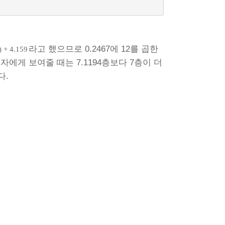
라고 했으므로 0.2467에 12를 곱한
+ 4.159
용자에게 보여줄 때는 7.1194층보다 7층이 더
다.