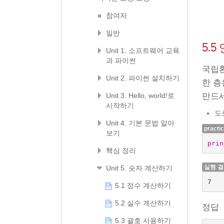
참여자
일반
5.
Unit 1. 소프트웨어 교육
과 파이썬
국립환
Unit 2. 파이썬 설치하기
한 
Unit 3. Hello, world!로
만드세
시작하기
도
Unit 4. 기본 문법 알아
practi
보기
prin
핵심 정리
실행 
Unit 5. 숫자 계산하기
5.1 정수 계산하기
5.2 실수 계산하기
정답
5.3 괄호 사용하기