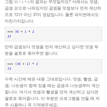
그럼
의 결과는 무엇일까요? 식에서는 덧셈,
35 + 1 * 2
곱셈 순으로 나와있지만 곱셈을 덧셈보다 먼저 계산하
므로 72가 아닌 37이 정답입니다. 물론 파이썬에서도
마찬가지입니다.
>>>
35
+
1
*
2
37
만약 곱셈보다 덧셈을 먼저 계산하고 싶다면 덧셈 부
분을 괄호로 묶어주면 됩니다.
>>>
(
35
+
1
)
*
2
72
수학 시간에 배운 내용 그대로입니다. 덧셈, 뺄셈, 곱
셈, 나눗셈이 함께 있을 때는 곱셈과 나눗셈부터 계산
합니다. 여기서 덧셈과 뺄셈을 먼저 계산하고 싶다면
괄호로 묶어줍니다. 이 부분은 프로그램을 만들 때 자
주 사용하니 꼭 기억해두세요.