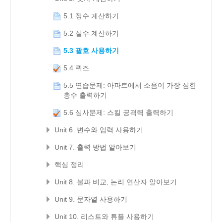
5.1 정수 계산하기
5.2 실수 계산하기
5.3 괄호 사용하기
5.4 퀴즈
5.5 연습문제: 아파트에서 소음이 가장 심한
층수 출력하기
5.6 심사문제: 스킬 공격력 출력하기
Unit 6. 변수와 입력 사용하기
Unit 7. 출력 방법 알아보기
핵심 정리
Unit 8. 불과 비교, 논리 연산자 알아보기
Unit 9. 문자열 사용하기
Unit 10. 리스트와 튜플 사용하기