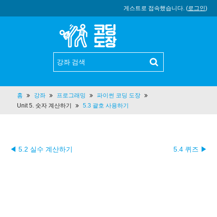
게스트로 접속했습니다. (
로그인
)
홈
강좌
프로그래밍
파이썬 코딩 도장
Unit 5. 숫자 계산하기
5.3 괄호 사용하기
◀ 5.2 실수 계산하기
5.4 퀴즈 ▶︎