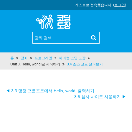
게스트로 접속했습니다. (
로그인
)
홈
강좌
프로그래밍
파이썬 코딩 도장
Unit 3. Hello, world!로 시작하기
3.4 소스 코드 살펴보기
◀ 3.3 명령 프롬프트에서 Hello, world! 출력하기
3.5 심사 사이트 사용하기 ▶︎